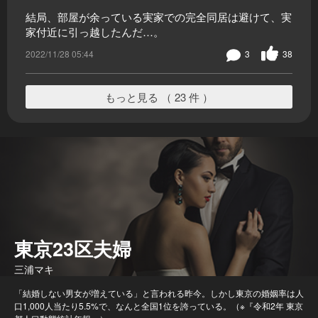
結局、部屋が余っている実家での完全同居は避けて、実
家付近に引っ越したんだ…。
2022/11/28 05:44
3
38
もっと見る （ 23 件 ）
東京23区夫婦
三浦マキ
「結婚しない男女が増えている」と言われる昨今。しかし東京の婚姻率は人
口1,000人当たり5.5%で、なんと全国1位を誇っている。（※『令和2年 東京