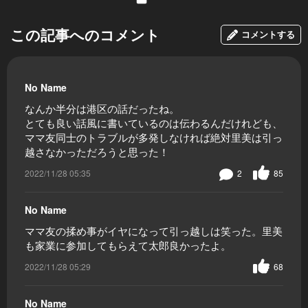
この記事へのコメント
コメントする
No Name
なんか半分は港区の話だったね。
とても良い話風に書いているのは伝わるんだけれども、
ママ友同士のトラブルが多発しなければ絶対里美は引っ
越さなかっただろうと思った！
2022/11/28 05:35
2
85
No Name
ママ友の揉め事がイヤになって引っ越しは笑った。里美
も家業に参加してもらえて太郎良かったよ。
2022/11/28 05:29
68
No Name