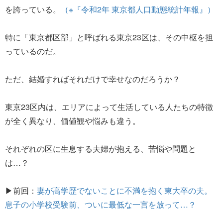
を誇っている。
（※『令和2年 東京都人口動態統計年報』）
特に「東京都区部」と呼ばれる東京23区は、その中枢を担
っているのだ。
ただ、結婚すればそれだけで幸せなのだろうか？
東京23区内は、エリアによって生活している人たちの特徴
が全く異なり、価値観や悩みも違う。
それぞれの区に生息する夫婦が抱える、苦悩や問題と
は…？
▶前回：
妻が高学歴でないことに不満を抱く東大卒の夫。
息子の小学校受験前、ついに最低な一言を放って…？