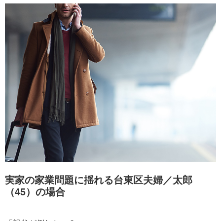
実家の家業問題に揺れる台東区夫婦／太郎
（45）の場合