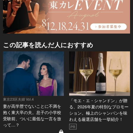
この記事を読んだ人におすすめ
東京23区夫婦 Vol.4
「モエ・エ・シャンドン」が贈
妻が高学歴でないことに不満を
る、2026年夏の特別なプロモー
抱く東大卒の夫。息子の小学校
ション。極上のシャンパンを味
受験前、ついに最低な一言を放
わえる厳選店舗を一挙紹介！
って…？
PR