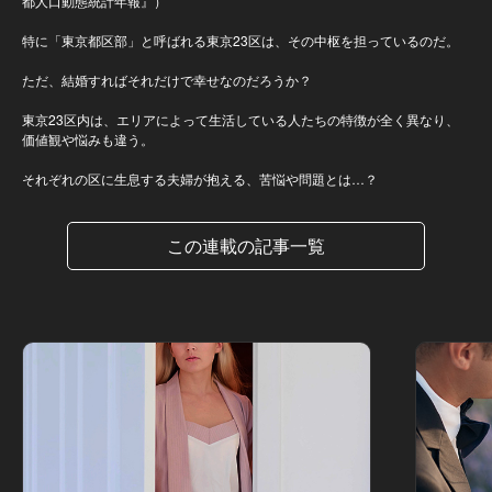
都人口動態統計年報』）
特に「東京都区部」と呼ばれる東京23区は、その中枢を担っているのだ。
ただ、結婚すればそれだけで幸せなのだろうか？
東京23区内は、エリアによって生活している人たちの特徴が全く異なり、
価値観や悩みも違う。
それぞれの区に生息する夫婦が抱える、苦悩や問題とは…？
この連載の記事一覧