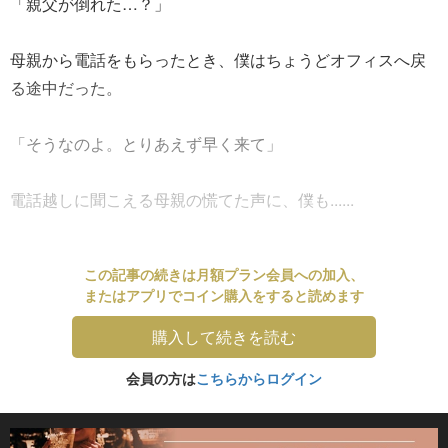
「親父が倒れた…？」
母親から電話をもらったとき、僕はちょうどオフィスへ戻
る途中だった。
「そうなのよ。とりあえず早く来て」
電話越しに聞こえる母親の慌てた声に、僕も......
この記事の続きは月額プラン会員への加入、
またはアプリでコイン購入をすると読めます
購入して続きを読む
会員の方は
こちらからログイン