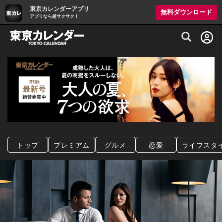
東京カレンダーアプリ
無料ダウンロード
アプリなら超サクサク！
グルメ情報・プレミアムレストラン予約サイト
トップ
プレミアム
グルメ
恋愛
ライフスタ