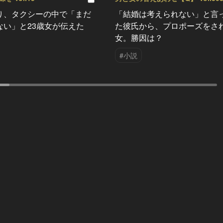
り、タクシーの中で「まだ
「結婚は考えられない」と言
ない」と23歳女が伝えた
た彼氏から、プロポーズをさ
女。勝因は？
#小説