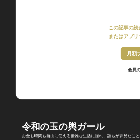
この記事の続
またはアプリ
月額
会員
令和の玉の輿ガール
お金も時間も自由に使える優雅な生活に憧れ、誰もが夢見たことの