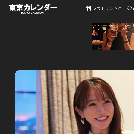
東京カレンダー | 最
レストラン予約