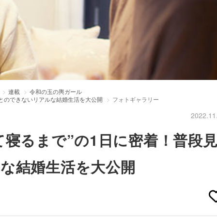
連載
令和の玉の輿ガール
ことのできないリアルな結婚生活を大公開
フォトギャラリー
2022.11
て寝るまで”の1日に密着！普段
な結婚生活を大公開