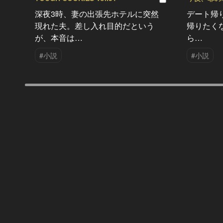
深夜3時、妻の出張先ホテルに突然
デート帰
現れた夫。差し入れ目的だという
帰りたく
が、本音は…
ら…
#小説
#小説