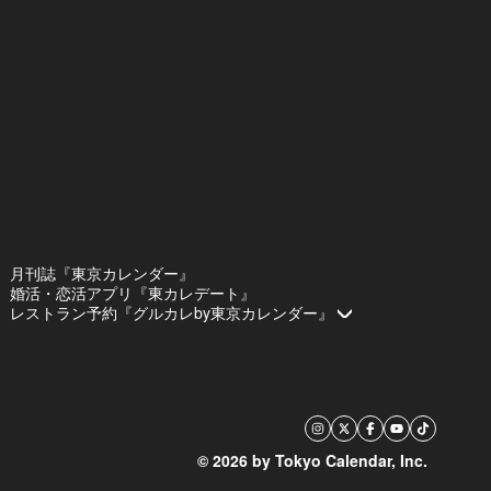
月刊誌『東京カレンダー』
婚活・恋活アプリ『東カレデート』
レストラン予約『グルカレby東京カレンダー』
© 2026 by Tokyo Calendar, Inc.