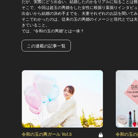
だが、実際にどう出会い、結婚したのかをリアルに知ることは難
そこで、今回は超玉の輿婚をした女性に根掘り葉掘りインタビュ
出会いから結婚の決め手までを、夫妻それぞれのお話を聞いてみ
そこでわかったのは、従来の玉の輿婚のイメージと現代とでは夫
きていること。
では、“令和の玉の輿婚”とは一体？
この連載の記事一覧
令和の玉の輿ガール Vol.5
令和の玉の輿