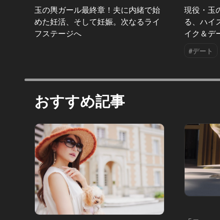
玉の輿ガール最終章！夫に内緒で始
現役・玉
めた妊活、そして妊娠。次なるライ
る、ハイ
フステージへ
イク＆デ
#デート
おすすめ記事