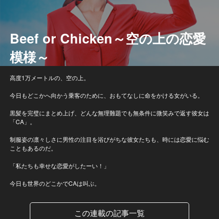
Beef or Chicken～空の上の恋愛
模様～
高度1万メートルの、空の上。
今日もどこかへ向かう乗客のために、おもてなしに命をかける女がいる。
黒髪を完璧にまとめ上げ、どんな無理難題でも無条件に微笑みで返す彼女は
「CA」。
制服姿の凛々しさに男性の注目を浴びがちな彼女たちも、時には恋愛に悩む
こともあるのだ。
「私たちも幸せな恋愛がしたーい！」
今日も世界のどこかでCAは叫ぶ。
この連載の記事一覧