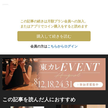
......
この記事の続きは月額プラン会員への加入、
またはアプリでコイン購入をすると読めます
購入して続きを読む
会員の方は
こちらからログイン
この記事を読んだ人におすすめ