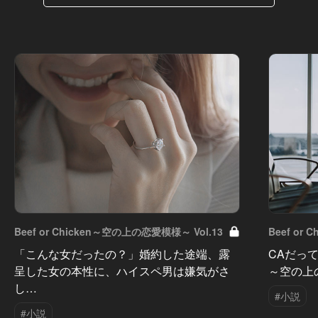
Beef or Chicken～空の上の恋愛模様～ Vol.13
Beef or
「こんな女だったの？」婚約した途端、露
CAだって恋
呈した女の本性に、ハイスペ男は嫌気がさ
～空の上
し…
#小説
#小説