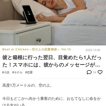
Beef or Chicken～空の上の恋愛模様～ Vol.10
2022.10.06
彼と箱根に行った翌日、目覚めたら1人だっ
た！スマホには、彼からのメッセージが…
#小説
#ホテル
#恋愛
34
高度1万メートルの、空の上。
今日もどこかへ向かう乗客のために、おもてなしに命をか
ける女がいる。