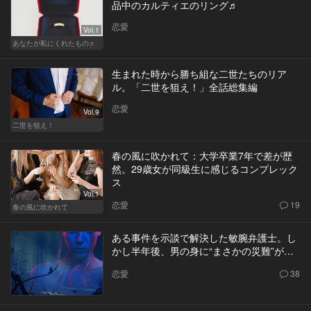
品中のカルティエのリング♬
恋愛
Vol.1
あなたが私にくれたもの♬
生まれた時から勝ち組な二世たちのリア
ル。「二世を狙え！」全話総集編
恋愛
Vol.9
二世を狙え！
春の風に吹かれて：大学卒業7年で差が歴
然。29歳女が同級生に感じるコンプレック
ス
Vol.1
恋愛
19
春の風に吹かれて
ある事件を示談で解決した敏腕弁護士。し
かし半年後、男の身に“まさかの災難”が…
恋愛
38