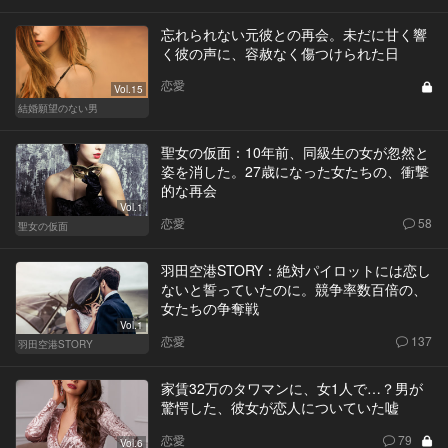
忘れられない元彼との再会。未だに甘く響
く彼の声に、容赦なく傷つけられた日
恋愛
Vol.15
結婚願望のない男
聖女の仮面：10年前、同級生の女が忽然と
姿を消した。27歳になった女たちの、衝撃
的な再会
Vol.1
恋愛
58
聖女の仮面
羽田空港STORY：絶対パイロットには恋し
ないと誓っていたのに。競争率数百倍の、
女たちの争奪戦
Vol.1
恋愛
137
羽田空港STORY
家賃32万のタワマンに、女1人で…？男が
驚愕した、彼女が恋人についていた嘘
恋愛
79
Vol.6