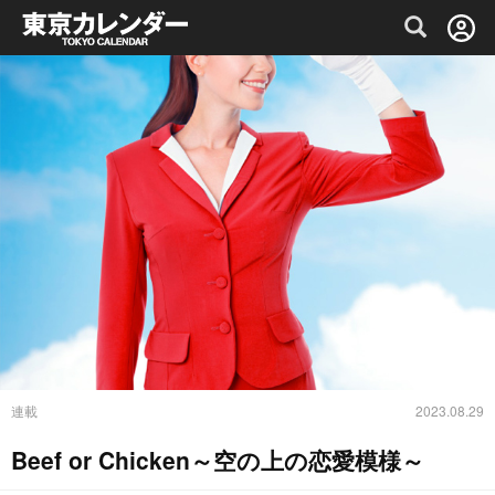
グルメ情報・プレミアムレストラン予約サイト
連載
2023.08.29
Beef or Chicken～空の上の恋愛模様～