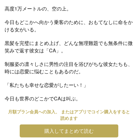
高度1万メートルの、空の上。
今日もどこかへ向かう乗客のために、おもてなしに命をか
ける女がいる。
黒髪を完璧にまとめ上げ、どんな無理難題でも無条件に微
笑みで返す彼女は「CA」。
制服姿の凛々しさに男性の注目を浴びがちな彼女たちも、
時には恋愛に悩むこともあるのだ。
「私たちも幸せな恋愛がしたーい！」
今日も世界のどこかでCAは叫ぶ。
月額プラン会員への加入、 またはアプリでコイン購入をすると
読めます
購入してまとめて読む