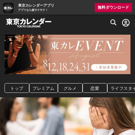
東京カレンダーアプリ
無料ダウンロード
アプリなら超サクサク！
グルメ情報・プレミアムレストラン予約サイト
トップ
プレミアム
グルメ
恋愛
ライフスタ