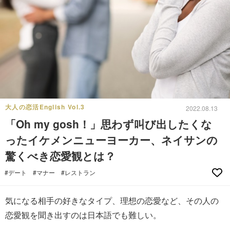
大人の恋活English Vol.3
2022.08.13
「Oh my gosh！」思わず叫び出したくな
ったイケメンニューヨーカー、ネイサンの
驚くべき恋愛観とは？
#デート
#マナー
#レストラン
気になる相手の好きなタイプ、理想の恋愛など、その人の
恋愛観を聞き出すのは日本語でも難しい。