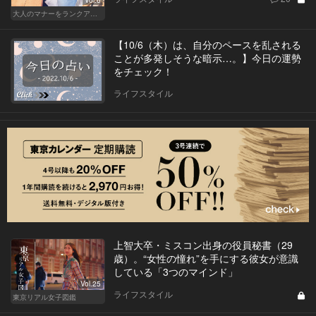
Vol.6
大人のマナーをランクアップせよ
【10/6（木）は、自分のペースを乱される
ことが多発しそうな暗示…。】今日の運勢
をチェック！
ライフスタイル
上智大卒・ミスコン出身の役員秘書（29
歳）。“女性の憧れ”を手にする彼女が意識
している「3つのマインド」
Vol.25
ライフスタイル
東京リアル女子図鑑