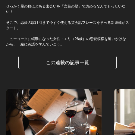
せっかく星の数ほどある出会いを「言葉の壁」で諦めるなんてもったいな
い！
そこで、恋愛の駆け引きで今すぐ使える英会話フレーズを学べる新連載がス
タート。
ニューヨークに転勤になった女性・エリ（28歳）の恋愛模様を追いかけな
がら、一緒に英語を学んでいこう。
この連載の記事一覧