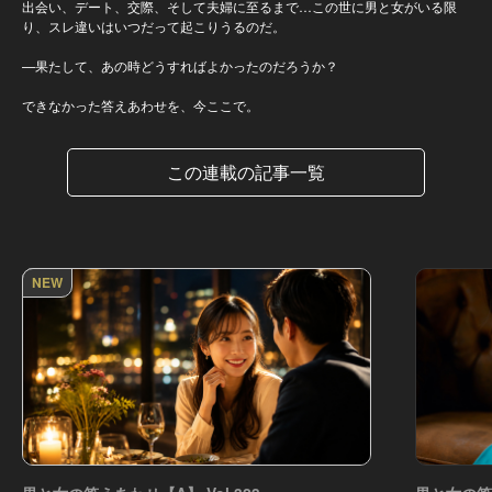
出会い、デート、交際、そして夫婦に至るまで…この世に男と女がいる限
り、スレ違いはいつだって起こりうるのだ。
—果たして、あの時どうすればよかったのだろうか？
できなかった答えあわせを、今ここで。
この連載の記事一覧
NEW