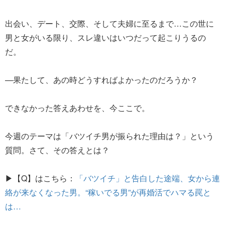
出会い、デート、交際、そして夫婦に至るまで…この世に
男と女がいる限り、スレ違いはいつだって起こりうるの
だ。
—果たして、あの時どうすればよかったのだろうか？
できなかった答えあわせを、今ここで。
今週のテーマは「バツイチ男が振られた理由は？」という
質問。さて、その答えとは？
▶【Q】はこちら：
「バツイチ」と告白した途端、女から連
絡が来なくなった男。“稼いでる男”が再婚活でハマる罠と
は…