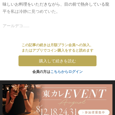
味しいお料理をいただきながら、目の前で熱弁している龍
平を私は冷静に見つめていた。
アールデコ......
この記事の続きは月額プラン会員への加入、
またはアプリでコイン購入をすると読めます
購入して続きを読む
会員の方は
こちらからログイン