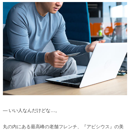
― いい人なんだけどな…。
丸の内にある最高峰の老舗フレンチ、『アピシウス』の美