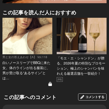
この記事を読んだ人におすすめ
男と女の答えあわせ【A】 Vol.118
「モエ・エ・シャンドン」が贈
白いノースリーブでBBQに来た
る、2026年夏の特別なプロモー
女。体のラインが出る服装に、
ション。極上のシャンパンを味
男が受け取る“あるサイン”と
わえる厳選店舗を一挙紹介！
は…
PR
この記事へのコメント
コメントする