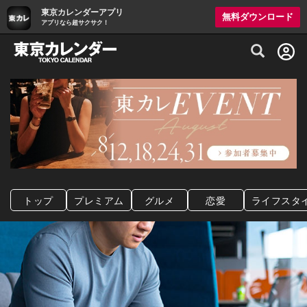
東京カレンダーアプリ
無料ダウンロード
アプリなら超サクサク！
グルメ情報・プレミアムレストラン予約サイト
トップ
プレミアム
グルメ
恋愛
ライフスタ