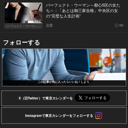
パーフェクト・ウーマン～都心5区の女た
ち～：「あとは御三家合格」中央区の女
の“完璧な人生計画”
Vol.1
恋愛
66
パーフェクト・ウーマン～都心5区の女たち～
フォローする
この記事が気に入ったらいいね！しよう
X（旧Twitter）で東京カレンダーを
Instagramで東京カレンダーをフォローする