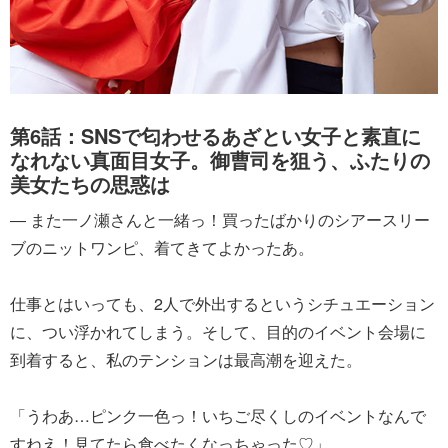
第6話：SNSで匂わせるあざとい女子と素直に
なれない真面目女子。御曹司を狙う、ふたりの
美女たちの思惑は
― また一ノ瀬さんと一緒っ！買ったばかりのシアースリー
ブのニットワンピ、着てきてよかったあ。
仕事とはいっても、2人で外出するというシチュエーション
に、つい浮かれてしまう。そして、目的のイベント会場に
到着すると、私のテンションは最高潮を迎えた。
「うわあ…ピンク一色っ！いちご尽くしのイベントなんで
すねえ！見てたら食べたくなっちゃった♡」