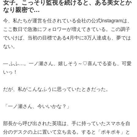
女子。こっそり監視を続けると、ある美女とか
なり親密で…
今、私たちが運営を任されている会社の公式Instagramは、
ここ数日で急激にフォロワーが増えてきている。この調子
でいけば、当初の目標である4月中に3万人達成も、夢では
ない。
― ふふ…。一ノ瀬さん、嬉しそう～♡喜んでる姿も、可愛
いっ！
だが、私がこんなふうに思っていたときだった。
「一ノ瀬さん、今いいかな？」
部長から呼び出された英琉は、手に持っていたスマホを自
分のデスクの上に置いて立ち去る。すると「ポキポキ」と