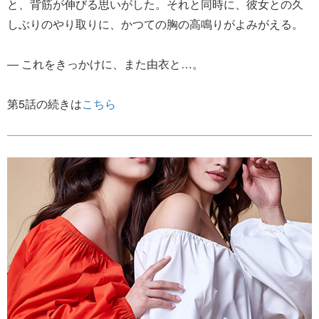
と、背筋が伸びる思いがした。それと同時に、彼女との久
しぶりのやり取りに、かつての胸の高鳴りがよみがえる。
― これをきっかけに、また由衣と…。
第5話の続きは
こちら