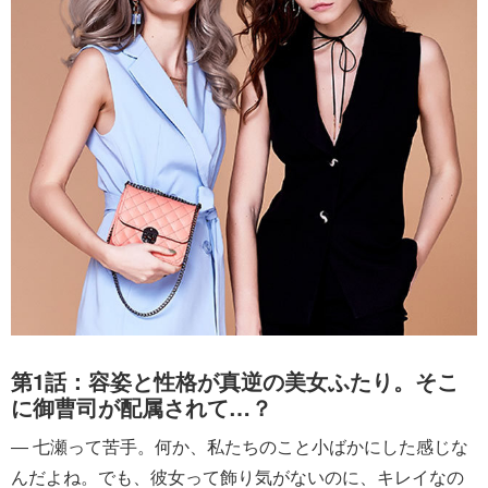
第1話：容姿と性格が真逆の美女ふたり。そこ
に御曹司が配属されて…？
― 七瀬って苦手。何か、私たちのこと小ばかにした感じな
んだよね。でも、彼女って飾り気がないのに、キレイなの