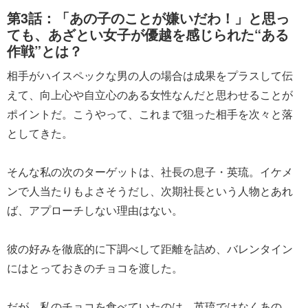
第3話：「あの子のことが嫌いだわ！」と思っ
ても、あざとい女子が優越を感じられた“ある
作戦”とは？
相手がハイスペックな男の人の場合は成果をプラスして伝
えて、向上心や自立心のある女性なんだと思わせることが
ポイントだ。こうやって、これまで狙った相手を次々と落
としてきた。
そんな私の次のターゲットは、社長の息子・英琉。イケメ
ンで人当たりもよさそうだし、次期社長という人物とあれ
ば、アプローチしない理由はない。
彼の好みを徹底的に下調べして距離を詰め、バレンタイン
にはとっておきのチョコを渡した。
だが…私のチョコを食べていたのは、英琉ではなくあの