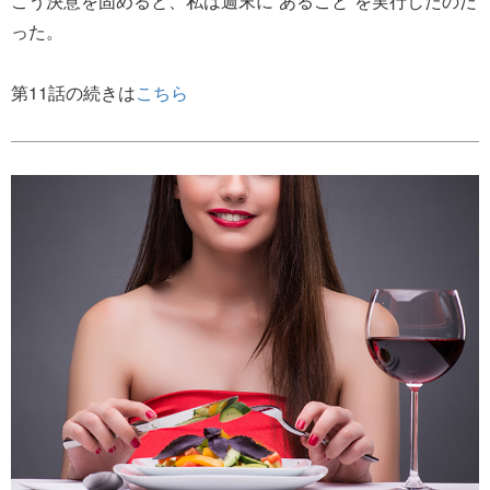
こう決意を固めると、私は週末に“あること”を実行したのだ
った。
第11話の続きは
こちら