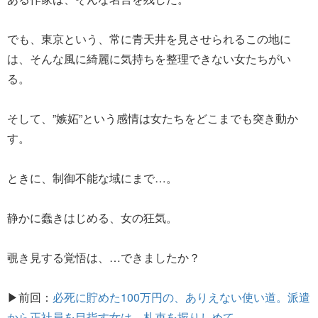
でも、東京という、常に青天井を見させられるこの地に
は、そんな風に綺麗に気持ちを整理できない女たちがい
る。
そして、”嫉妬”という感情は女たちをどこまでも突き動か
す。
ときに、制御不能な域にまで…。
静かに蠢きはじめる、女の狂気。
覗き見する覚悟は、…できましたか？
▶前回：
必死に貯めた100万円の、ありえない使い道。派遣
から正社員を目指す女は、札束を握りしめて…