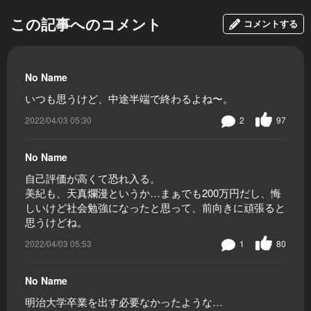
この記事へのコメント
コメントする
No Name
いつも思うけど、中途半端で終わるよね〜。
2022/04/03 05:30
2
97
No Name
自己評価が高くて恐れ入る。
美紀も、天真爛漫というか…まぁでも200万円だし、悔
しいけど社会勉強になったと思って、前向きに頑張ると
思うけどね。
2022/04/03 05:53
1
80
No Name
明治大学卒業を出す必要なかったような…