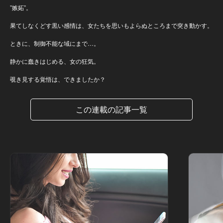
”嫉妬”。
果てしなくどす黒い感情は、女たちを思いもよらぬところまで突き動かす。
ときに、制御不能な域にまで…。
静かに蠢きはじめる、女の狂気。
覗き見する覚悟は、できましたか？
この連載の記事一覧