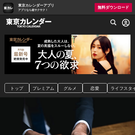
東京カレンダーアプリ
無料ダウンロード
アプリなら超サクサク！
グルメ情報・プレミアムレストラン予約サイト
トップ
プレミアム
グルメ
恋愛
ライフスタ