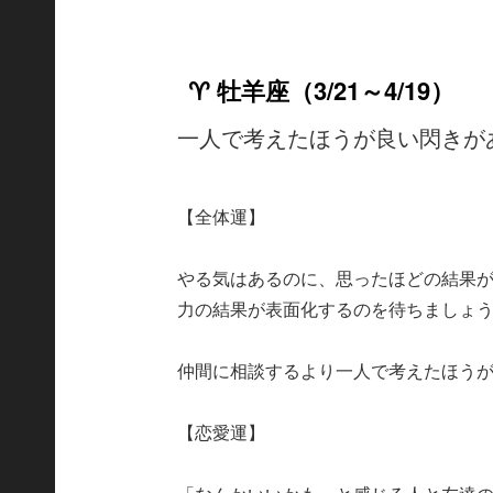
♈ 牡羊座（3/21～4/19）
一人で考えたほうが良い閃きが
【全体運】
やる気はあるのに、思ったほどの結果
力の結果が表面化するのを待ちましょ
仲間に相談するより一人で考えたほう
【恋愛運】