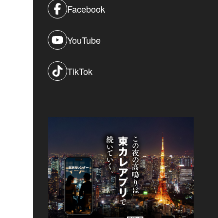
Facebook
YouTube
TikTok