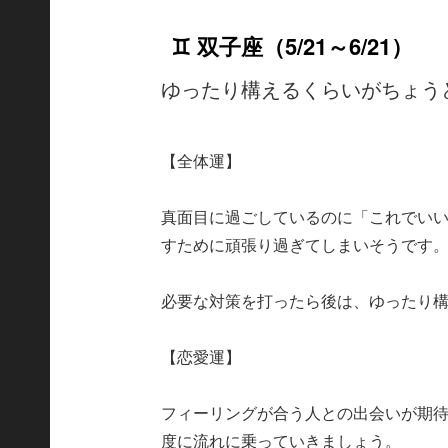
♊ 双子座（5/21～6/21）
ゆったり構えるくらいがちょう
【全体運】
真面目に過ごしているのに「これでい
すために頑張り過ぎてしまいそうです
必要な対策を打ったら後は、ゆったり
【恋愛運】
フィーリングが合う人との出会いが期
度に流れに乗っていきましょう。