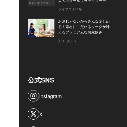
大人のオールブラックコーデ
東カレ女子の作り方
ライフスタイル
お酒じゃないからみんな楽しめ
る！素材にこだわるソーダが叶
えるプレミアムなお家飲み
PR
グルメ
公式SNS
Instagram
X