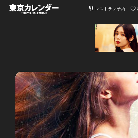
東京カレンダー | 最
レストラン予約