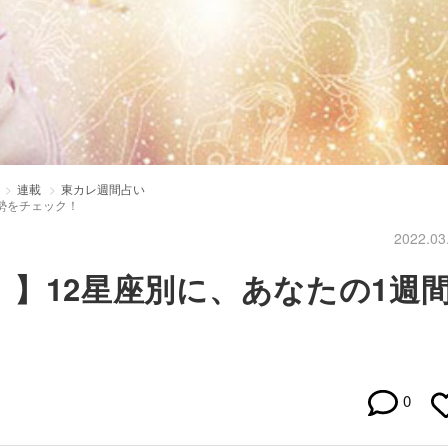
連載
東カレ週間占い
運勢をチェック！
2022.03
日）】12星座別に、あなたの1週
0