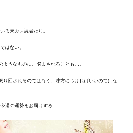
でいる東カレ読者たち。
りではない。
”のようなものに、悩まされることも…。
に振り回されるのではなく、味方につければいいのではな
の今週の運勢をお届けする！