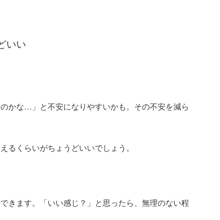
どいい
いのかな…」と不安になりやすいかも。その不安を減ら
。
構えるくらいがちょうどいいでしょう。
待できます。「いい感じ？」と思ったら、無理のない程