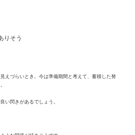
ありそう
が見えづらいとき。今は準備期間と考えて、蓄積した努
う。
が良い閃きがあるでしょう。