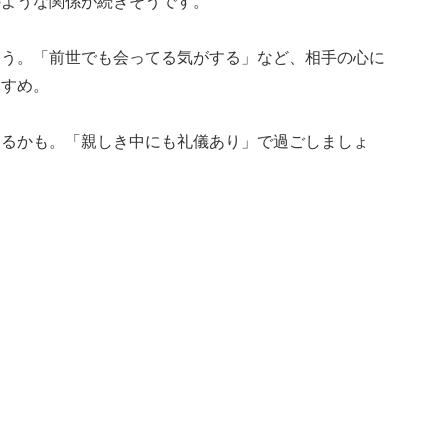
のような関係が続きそうです。
ょう。「前世でも会ってる気がする」など、相手の心に
すすめ。
なるかも。「親しき中にも礼儀あり」で過ごしましょ