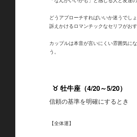
「なんかいいかも」と感じる人と友達
どうアプローチすればいいか迷うでし
訴えかけるロマンチックなセリフがお
カップルは本音が言いにくい雰囲気に
う。
♉ 牡牛座（4/20～5/20）
信頼の基準を明確にするとき
【全体運】