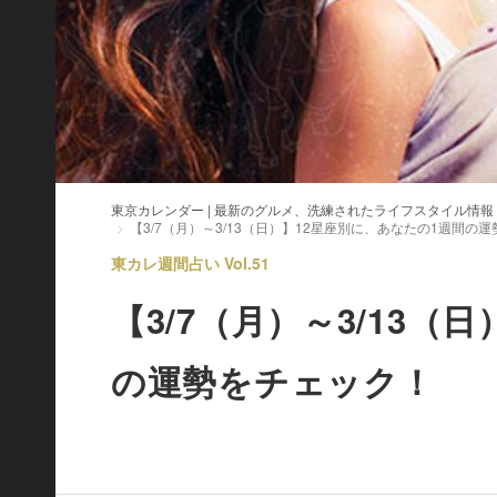
東京カレンダー | 最新のグルメ、洗練されたライフスタイル情報
【3/7（月）～3/13（日）】12星座別に、あなたの1週間の
東カレ週間占い Vol.51
【3/7（月）～3/13（
の運勢をチェック！