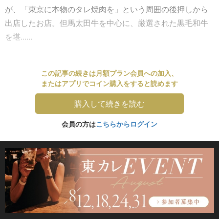
が、「東京に本物のタレ焼肉を」という周囲の後押しから
出店したお店。但馬太田牛を中心に、厳選された黒毛和牛
を堪......
この記事の続きは月額プラン会員への加入、
またはアプリでコイン購入をすると読めます
購入して続きを読む
会員の方は
こちらからログイン