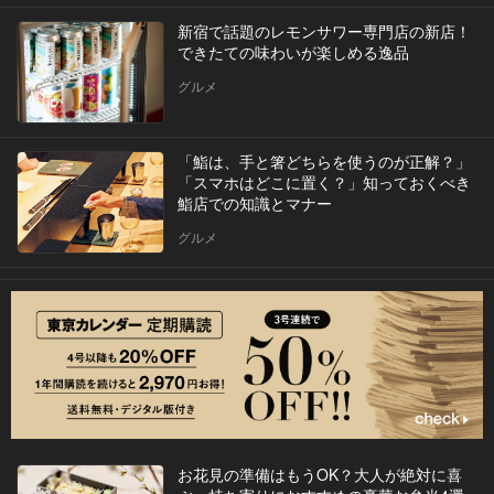
新宿で話題のレモンサワー専門店の新店！
できたての味わいが楽しめる逸品
グルメ
「鮨は、手と箸どちらを使うのが正解？」
「スマホはどこに置く？」知っておくべき
鮨店での知識とマナー
グルメ
お花見の準備はもうOK？大人が絶対に喜