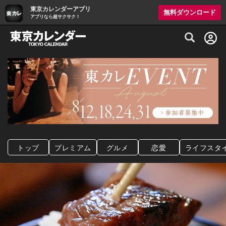
東京カレンダーアプリ
無料ダウンロード
アプリなら超サクサク！
グルメ情報・プレミアムレストラン予約サイト
トップ
プレミアム
グルメ
恋愛
ライフスタ