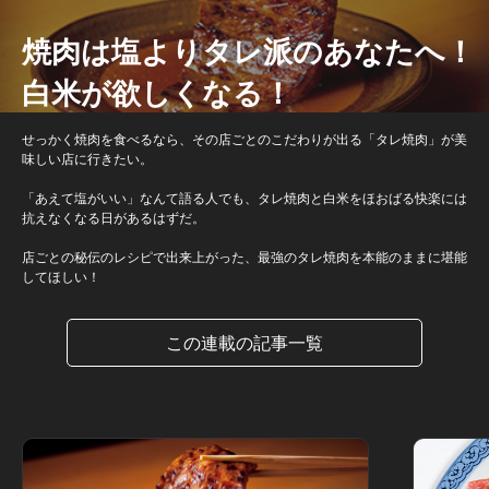
焼肉は塩よりタレ派のあなたへ！
白米が欲しくなる！
せっかく焼肉を食べるなら、その店ごとのこだわりが出る「タレ焼肉」が美
味しい店に行きたい。
「あえて塩がいい」なんて語る人でも、タレ焼肉と白米をほおばる快楽には
抗えなくなる日があるはずだ。
店ごとの秘伝のレシピで出来上がった、最強のタレ焼肉を本能のままに堪能
してほしい！
この連載の記事一覧