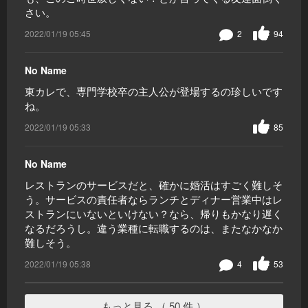
さい。
2022/01/19 05:45
2
94
No Name
東カレで、専門学校卒の主人公が登場するの珍しいです
ね。
2022/01/19 05:33
85
No Name
レストランのサービスだと、確かに婚活はすごく難しそ
う。サービスの責任者ならランチとディナー営業中はレ
ストランにいないといけない？なら、帰りもかなり遅く
なるだろうし。違う業種に転職するのは、またなかなか
難しそう。
2022/01/19 05:38
4
53
もっと見る （ 50 件 ）