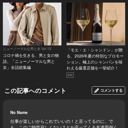
ニューノーマルな男と女 Vol.13
「モエ・エ・シャンドン」が贈
コロナ禍を生きる、男と女の物
る、2026年夏の特別なプロモー
語。「ニューノーマルな男と
ション。極上のシャンパンを味
女」全話総集編
わえる厳選店舗を一挙紹介！
PR
この記事へのコメント
コメントする
No Name
仕事が楽しいからこれでいいの！と言ってるのに、で
も、このご時世寂しくない？とか言ってくる友達面倒く