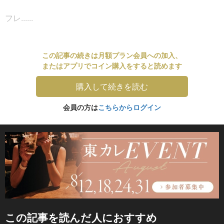
フレ......
この記事の続きは月額プラン会員への加入、
またはアプリでコイン購入をすると読めます
購入して続きを読む
会員の方は
こちらからログイン
この記事を読んだ人におすすめ