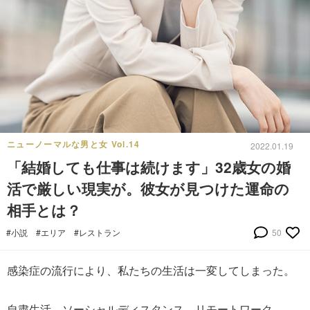
ニューノーマルな男と女 Vol.14
2022.01.19
「結婚しても仕事は続けます」32歳女の婚
活で厳しい現実が。彼女が見つけた運命の
相手とは？
#小説
#エリア
#レストラン
50
感染症の流行により、私たちの生活は一変してしまった。
自粛生活、ソーシャルディスタンス、リモートワーク。