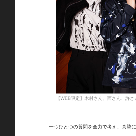
【WEB限定】木村さん、西さん、許さ
一つひとつの質問を全力で考え、真摯に