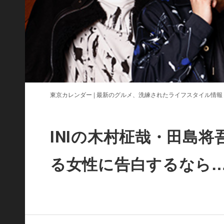
東京カレンダー | 最新のグルメ、洗練されたライフスタイル情報
INIの木村柾哉・田島将
る女性に告白するなら