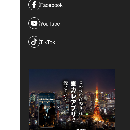
Facebook
YouTube
TikTok