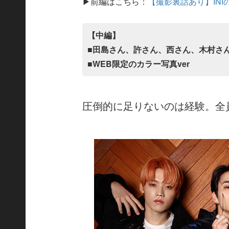
▶前編はこちら：
【撮影裏話あり】IN
【中編】
■田島さん、許さん、西さん、木村さ
■WEB限定のカラー写真ver
圧倒的に足りないのは経験。全