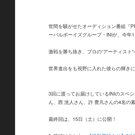
世間を騒がせたオーディション番組『PROD
ーバルボーイズグループ・INIが、今年
激戦を勝ち抜き、プロの“アーティスト”
世界進出をも視野に入れた彼らの輝き
3回に渡ってお届けしているINIのス
ん、西 洸人さん、許 豊凡さんの4名の
最終回は、15日（土）に公開！