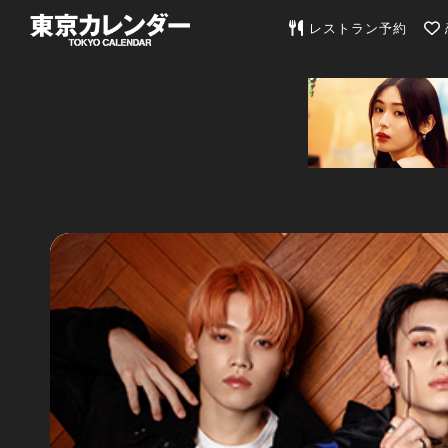
東京カレンダー | 最
レストラン予約