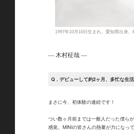
1997年10月10日生まれ。愛知県出身
― 木村柾哉 ―
Q．デビューして約2ヶ月、多忙な生
まさに今、初体験の連続です！
つい数ヶ月前までは一般人だった僕ら
感覚。MINIの皆さんの熱量が力になっ