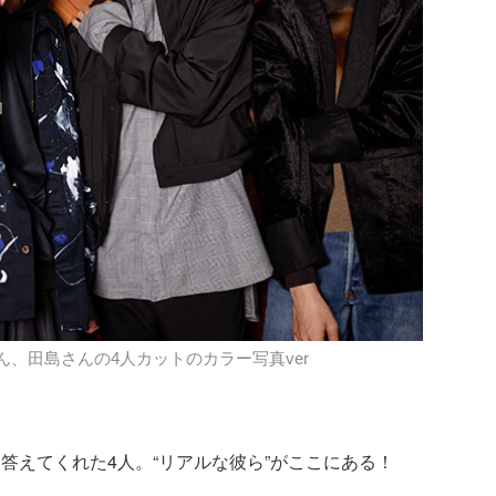
ん、田島さんの4人カットのカラー写真ver
答えてくれた4人。“リアルな彼ら”がここにある！