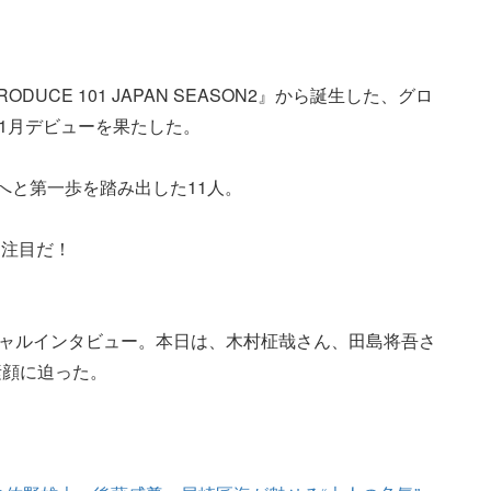
UCE 101 JAPAN SEASON2』から誕生した、グロ
11月デビューを果たした。
へと第一歩を踏み出した11人。
に注目だ！
ペシャルインタビュー。本日は、木村柾哉さん、田島将吾さ
素顔に迫った。