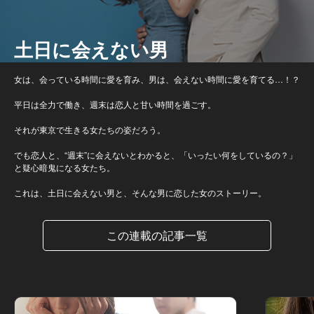
土日に会えない男
女は、会っている時間に愛を育み、男は、会えない時間に愛を育てる…！？
平日は全力で働き、週末は恋人と甘い時間を過ごす。
それが東京で生きる女たちの姿だろう。
でも恋人と、“週末”に会えないとわかると、「いったい何をしているの？」
と疑心暗鬼になる女たち。
これは、土日に会えない男と、そんな男に恋した女のストーリー。
この連載の記事一覧