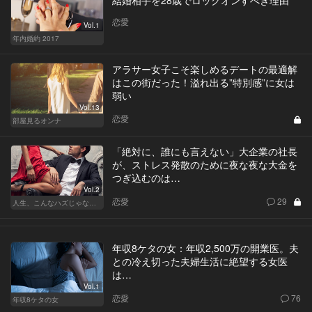
結婚相手を28歳でロックオンすべき理由
恋愛
Vol.1
年内婚約 2017
アラサー女子こそ楽しめるデートの最適解
はこの街だった！溢れ出る”特別感”に女は
弱い
Vol.13
恋愛
部屋見るオンナ
「絶対に、誰にも言えない」大企業の社長
が、ストレス発散のために夜な夜な大金を
つぎ込むのは…
Vol.2
恋愛
29
人生、こんなハズじゃなかった。～ハイスペの憂鬱～
年収8ケタの女：年収2,500万の開業医。夫
との冷え切った夫婦生活に絶望する女医
は…
Vol.1
恋愛
76
年収8ケタの女