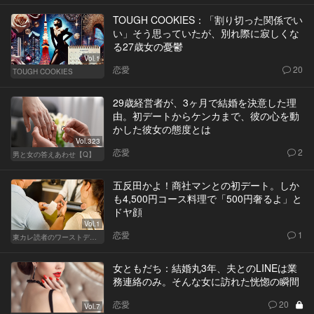
TOUGH COOKIES：「割り切った関係でい
い」そう思っていたが、別れ際に寂しくな
る27歳女の憂鬱
Vol.1
恋愛
20
TOUGH COOKIES
29歳経営者が、3ヶ月で結婚を決意した理
由。初デートからケンカまで、彼の心を動
かした彼女の態度とは
Vol.323
恋愛
2
男と女の答えあわせ【Q】
五反田かよ！商社マンとの初デート。しか
も4,500円コース料理で「500円奢るよ」と
ドヤ顔
Vol.1
恋愛
1
東カレ読者のワーストデート
女ともだち：結婚丸3年、夫とのLINEは業
務連絡のみ。そんな女に訪れた恍惚の瞬間
恋愛
20
Vol.7