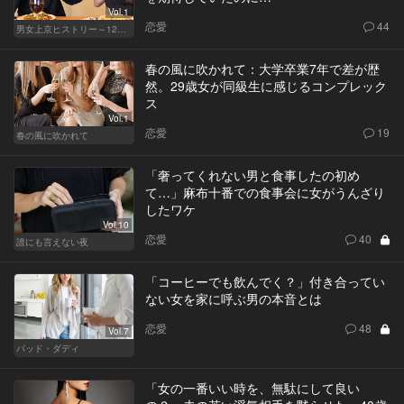
Vol.1
恋愛
44
男女上京ヒストリー～12年目の悲哀～
春の風に吹かれて：大学卒業7年で差が歴
然。29歳女が同級生に感じるコンプレック
ス
Vol.1
恋愛
19
春の風に吹かれて
「奢ってくれない男と食事したの初め
て…」麻布十番での食事会に女がうんざり
したワケ
Vol.10
恋愛
40
誰にも言えない夜
「コーヒーでも飲んでく？」付き合ってい
ない女を家に呼ぶ男の本音とは
恋愛
48
Vol.7
バッド・ダディ
「女の一番いい時を、無駄にして良い