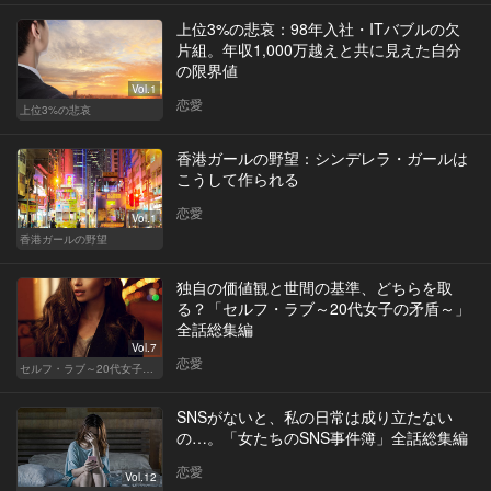
上位3%の悲哀：98年入社・ITバブルの欠
片組。年収1,000万越えと共に見えた自分
の限界値
Vol.1
恋愛
上位3%の悲哀
香港ガールの野望：シンデレラ・ガールは
こうして作られる
恋愛
Vol.1
香港ガールの野望
独自の価値観と世間の基準、どちらを取
る？「セルフ・ラブ～20代女子の矛盾～」
全話総集編
Vol.7
恋愛
セルフ・ラブ～20代女子の矛盾～
SNSがないと、私の日常は成り立たない
の…。「女たちのSNS事件簿」全話総集編
恋愛
Vol.12