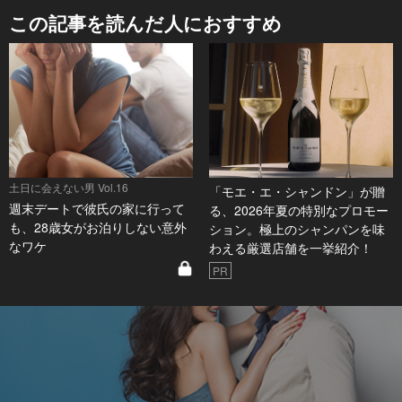
この記事を読んだ人におすすめ
土日に会えない男 Vol.16
「モエ・エ・シャンドン」が贈
週末デートで彼氏の家に行って
る、2026年夏の特別なプロモー
も、28歳女がお泊りしない意外
ション。極上のシャンパンを味
なワケ
わえる厳選店舗を一挙紹介！
PR