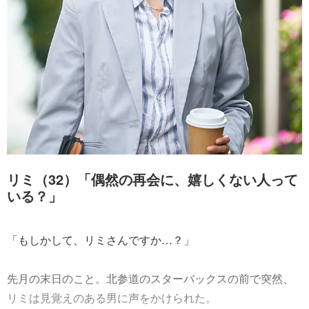
リミ（32）「偶然の再会に、嬉しくない人って
いる？」
「もしかして、リミさんですか…？」
先月の末日のこと。北参道のスターバックスの前で突然、
リミは見覚えのある男に声をかけられた。