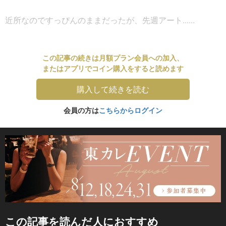
近所なのですっぴんのままだったが、先週アート......
この記事の続きは月額プラン会員への加入、
またはアプリでコイン購入をすると読めます
購入して続きを読む
会員の方は
こちらからログイン
この記事を読んだ人におすすめ