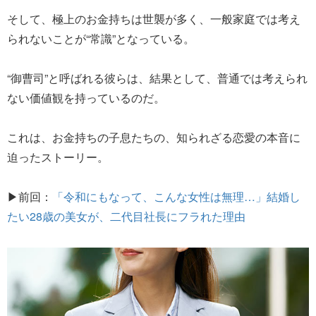
そして、極上のお金持ちは世襲が多く、一般家庭では考え
られないことが“常識”となっている。
“御曹司”と呼ばれる彼らは、結果として、普通では考えられ
ない価値観を持っているのだ。
これは、お金持ちの子息たちの、知られざる恋愛の本音に
迫ったストーリー。
▶前回：
「令和にもなって、こんな女性は無理…」結婚し
たい28歳の美女が、二代目社長にフラれた理由