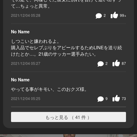
て…ちょっと異常。
2021/12/04 05:28
2
99+
No Name
しつこいと嫌われるよ。
購入品でセレブぶりをアピールするためLINEを送り続
けたとか…。21歳のサッカー選手みたい。
2021/12/04 05:27
2
87
No Name
やってる事がキモい、このおクズ様。
2021/12/04 05:25
9
73
もっと見る （ 41 件 ）