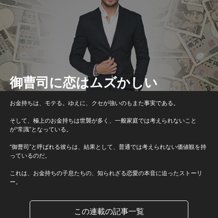
御曹司に恋はムズかしい
お金持ちは、モテる。ゆえに、クセが強いのもまた事実である。
そして、極上のお金持ちは世襲が多く、一般家庭では考えられないこと
が“常識”となっている。
“御曹司”と呼ばれる彼らは、結果として、普通では考えられない価値観を持
っているのだ。
これは、お金持ちの子息たちの、知られざる恋愛の本音に迫ったストーリ
ー。
この連載の記事一覧