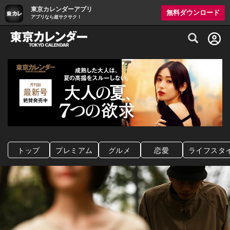
東京カレンダーアプリ
無料ダウンロード
アプリなら超サクサク！
グルメ情報・プレミアムレストラン予約サイト
トップ
プレミアム
グルメ
恋愛
ライフスタ