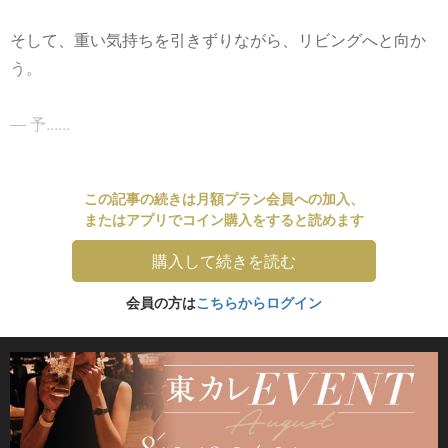
そして、重い気持ちを引きずりながら、リビングへと向か
う。
― 予......
この記事の続きは月額プラン会員への加入、
またはアプリでコイン購入をすると読めます
購入して続きを読む
会員の方は
こちらからログイン