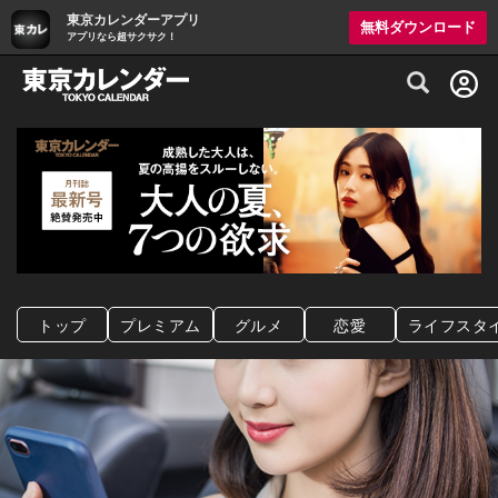
東京カレンダーアプリ
無料ダウンロード
アプリなら超サクサク！
グルメ情報・プレミアムレストラン予約サイト
トップ
プレミアム
グルメ
恋愛
ライフスタ