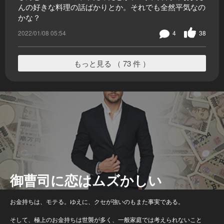
んの好きな料理の話ばかりとか。それでも全然平気なの
かな？
2022/01/08 05:54
4
38
もっと見る （ 73 件 ）
御曹司に恋はムズかしい
お金持ちは、モテる。ゆえに、クセが強いのもまた事実である。
そして、極上のお金持ちは世襲が多く、一般家庭では考えられないこと