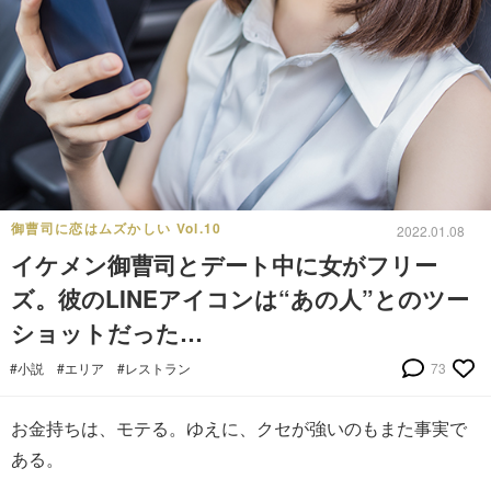
御曹司に恋はムズかしい Vol.10
2022.01.08
イケメン御曹司とデート中に女がフリー
ズ。彼のLINEアイコンは“あの人”とのツー
ショットだった…
#小説
#エリア
#レストラン
73
お金持ちは、モテる。ゆえに、クセが強いのもまた事実で
ある。