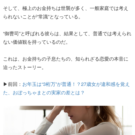
そして、極上のお金持ちは世襲が多く、一般家庭では考え
られないことが“常識”となっている。
“御曹司”と呼ばれる彼らは、結果として、普通では考えられ
ない価値観を持っているのだ。
これは、お金持ちの子息たちの、知られざる恋愛の本音に
迫ったストーリー。
▶前回：
お年玉は“3桁万”が普通！？27歳女が違和感を覚え
た、おぼっちゃまとの実家の差とは？