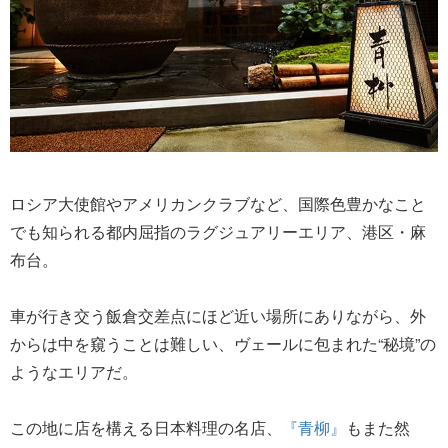
ロシア大使館やアメリカンクラブなど、国際色豊かなこと
でも知られる都内屈指のラグジュアリーエリア、港区・麻
布台。
車が行き交う飯倉交差点にほど近い場所にありながら、外
からは中を窺うことは難しい、ヴェールに包まれた“秘境”の
ようなエリアだ。
この地に店を構える日本料理の名店、
『青柳』
もまた然