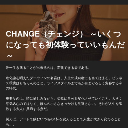
CHANGE（チェンジ） ～いくつ
になっても初体験っていいもんだ
～
唯一生き残ることが出来るのは、変化できる者である。
進化論を唱えたダーウィンの名言は、人生の成功者にも当てはまる。ビジネ
ス環境はもちろんのこと、ライフスタイルまでもが目まぐるしく変容する今
の時代。
重要なのは、時に愉しみながら、柔軟に自分を変化させていくこと。大きく
意気込むのではなく、ほんの小さなきっかけを見逃さない。それが人生を謳
歌する大人に共通する点だ。
例えば、デートで飲むいつもの1杯を変えることで人生が大きく変わること
も…。