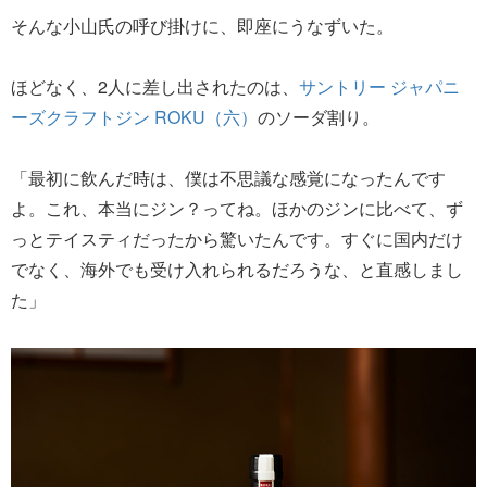
そんな小山氏の呼び掛けに、即座にうなずいた。
ほどなく、2人に差し出されたのは、
サントリー ジャパニ
ーズクラフトジン ROKU（六）
のソーダ割り。
「最初に飲んだ時は、僕は不思議な感覚になったんです
よ。これ、本当にジン？ってね。ほかのジンに比べて、ず
っとテイスティだったから驚いたんです。すぐに国内だけ
でなく、海外でも受け入れられるだろうな、と直感しまし
た」