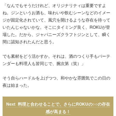
「なんでもそうだけれど、オリジナリティは重要ですよ
ね。ジンというお酒も、味わいや飲むシーンなどのイメー
ジが固定化されていて、風穴を開けるような存在を待って
いたんじゃないかな。そこにタイミング良く、ROKUが登
場した。だから、ジャパニーズクラフトジンとして、瞬く
間に認知されたんだと思う。
でも素材をどう活かすか。それは、酒のつくり手もバーテ
ンダーも料理人も皆同じで、腕次第（笑）」
そう自らハードルを上げつつ、和やかな雰囲気でこの日の
夜は始まった。
料理と合わせることで、さらにROKUの○○の存在
感が高まる！