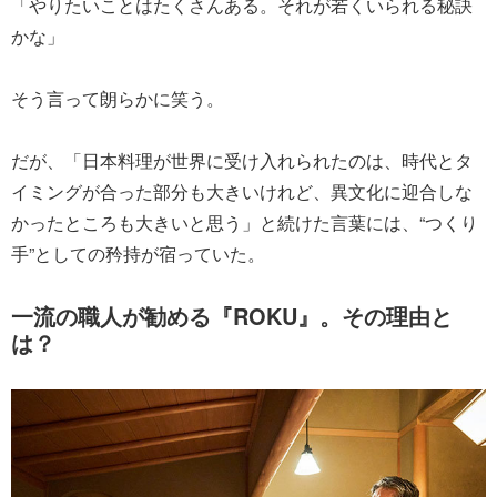
「やりたいことはたくさんある。それが若くいられる秘訣
かな」
そう言って朗らかに笑う。
だが、「日本料理が世界に受け入れられたのは、時代とタ
イミングが合った部分も大きいけれど、異文化に迎合しな
かったところも大きいと思う」と続けた言葉には、“つくり
手”としての矜持が宿っていた。
一流の職人が勧める『ROKU』。その理由と
は？