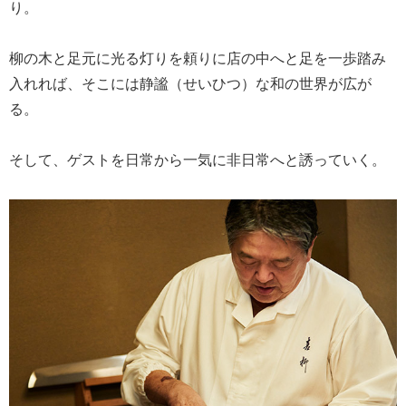
り。
柳の木と足元に光る灯りを頼りに店の中へと足を一歩踏み
入れれば、そこには静謐（せいひつ）な和の世界が広が
る。
そして、ゲストを日常から一気に非日常へと誘っていく。