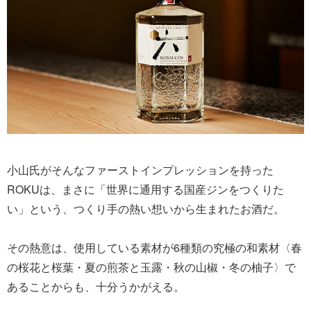
小山氏がそんなファーストインプレッションを持った
ROKUは、まさに「世界に通用する国産ジンをつくりた
い」という、つくり手の熱い想いから生まれたお酒だ。
その熱意は、使用している素材が6種類の究極の和素材〈春
の桜花と桜葉・夏の煎茶と玉露・秋の山椒・冬の柚子〉で
あることからも、十分うかがえる。