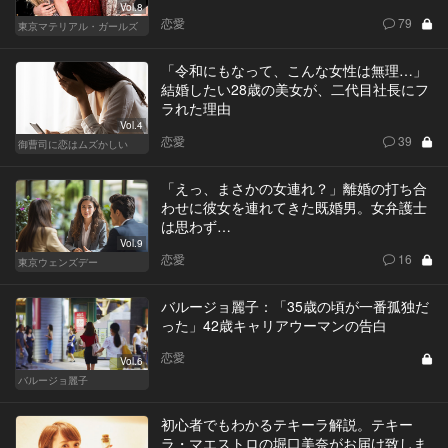
Vol.8
恋愛
79
東京マテリアル・ガールズ
「令和にもなって、こんな女性は無理…」
結婚したい28歳の美女が、二代目社長にフ
ラれた理由
Vol.4
恋愛
39
御曹司に恋はムズかしい
「えっ、まさかの女連れ？」離婚の打ち合
わせに彼女を連れてきた既婚男。女弁護士
は思わず…
Vol.9
恋愛
16
東京ウェンズデー
バルージョ麗子：「35歳の頃が一番孤独だ
った」42歳キャリアウーマンの告白
恋愛
Vol.6
バルージョ麗子
初心者でもわかるテキーラ解説。テキー
ラ・マエストロの堀口美奈がお届け致しま