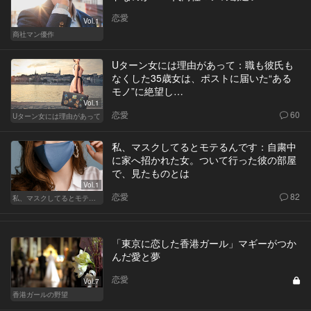
恋愛
Vol.1
商社マン優作
Uターン女には理由があって：職も彼氏も
なくした35歳女は、ポストに届いた“ある
モノ”に絶望し…
Vol.1
恋愛
60
Uターン女には理由があって
私、マスクしてるとモテるんです：自粛中
に家へ招かれた女。ついて行った彼の部屋
で、見たものとは
Vol.1
恋愛
82
私、マスクしてるとモテるんです
「東京に恋した香港ガール」マギーがつか
んだ愛と夢
恋愛
Vol.7
香港ガールの野望