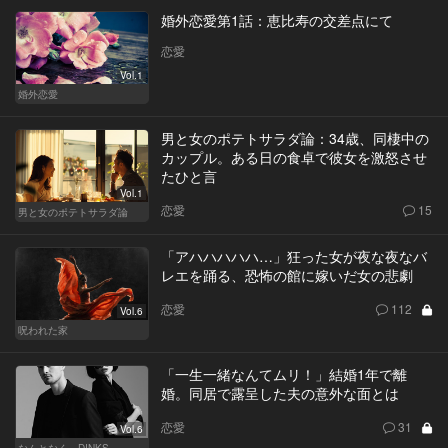
婚外恋愛第1話：恵比寿の交差点にて
恋愛
Vol.1
婚外恋愛
男と女のポテトサラダ論：34歳、同棲中の
カップル。ある日の食卓で彼女を激怒させ
たひと言
Vol.1
恋愛
15
男と女のポテトサラダ論
「アハハハハハ…」狂った女が夜な夜なバ
レエを踊る、恐怖の館に嫁いだ女の悲劇
恋愛
112
Vol.6
呪われた家
「一生一緒なんてムリ！」結婚1年で離
婚。同居で露呈した夫の意外な面とは
恋愛
31
Vol.6