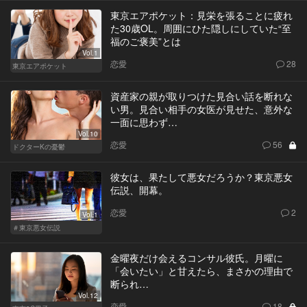
東京エアポケット：見栄を張ることに疲れ
た30歳OL。周囲にひた隠しにしていた“至
福のご褒美”とは
Vol.1
恋愛
28
東京エアポケット
資産家の親が取りつけた見合い話を断れな
い男。見合い相手の女医が見せた、意外な
一面に思わず…
Vol.10
恋愛
56
ドクターKの憂鬱
彼女は、果たして悪女だろうか？東京悪女
伝説、開幕。
恋愛
2
Vol.1
＃東京悪女伝説
金曜夜だけ会えるコンサル彼氏。月曜に
「会いたい」と甘えたら、まさかの理由で
断られ…
Vol.12
恋愛
18