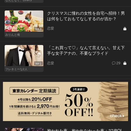
なんとなく、DINKS
クリスマスに憧れの女性を自宅へ招待！男
は何をしておもてなしするのが吉か？
恋愛
Vol.6
みりんと俺
「これ買って♡」なんて言えない。甘え下
手な女子アナの、不要なプライド
恋愛
29
Vol.2
フレネミーな2人
抱かれた夜、抱かれなかった夜：27歳OL