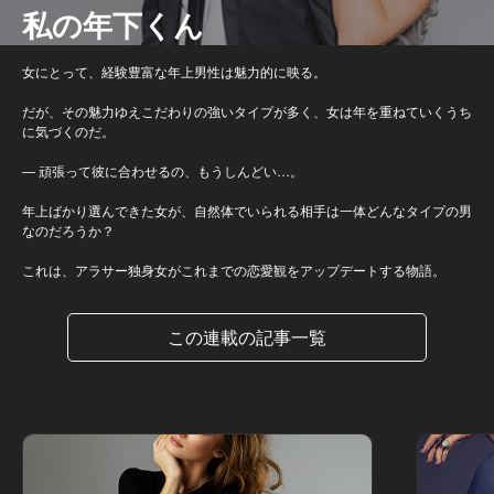
私の年下くん
女にとって、経験豊富な年上男性は魅力的に映る。
だが、その魅力ゆえこだわりの強いタイプが多く、女は年を重ねていくうち
に気づくのだ。
― 頑張って彼に合わせるの、もうしんどい…。
年上ばかり選んできた女が、自然体でいられる相手は一体どんなタイプの男
なのだろうか？
これは、アラサー独身女がこれまでの恋愛観をアップデートする物語。
この連載の記事一覧