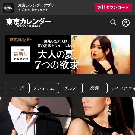
東京カレンダーアプリ
無料ダウンロード
アプリなら超サクサク！
グルメ情報・プレミアムレストラン予約サイト
トップ
プレミアム
グルメ
恋愛
ライフスタ