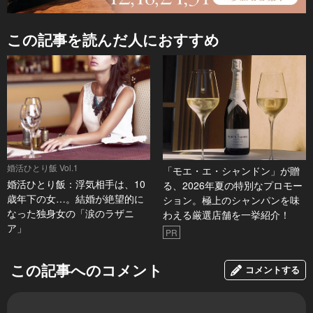
この記事を読んだ人におすすめ
婚活ひとり飯 Vol.1
「モエ・エ・シャンドン」が贈
婚活ひとり飯：浮気相手は、10
る、2026年夏の特別なプロモー
歳年下の女…。結婚が絶望的に
ション。極上のシャンパンを味
なった独身女の「涙のラザニ
わえる厳選店舗を一挙紹介！
ア」
PR
この記事へのコメント
コメントする