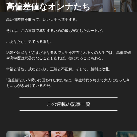
高偏差値なオンナたち
高い偏差値を取って、いい大学へ進学する。
それは、この東京で成功するための最も安定したルートだ。
…あなたが、男である限り。
結婚や出産などさまざまな要因で人生を左右される女の人生では、高偏差値
や高学歴は武器になることもあれば、枷になることもある。
幸福と苦悩。成功と失敗。正解と不正解。そして、勝利と敗北。
”偏差値”という呪いに囚われた女たちは、学生時代を終えて大人になった今
も…もがき続けているのだ。
この連載の記事一覧