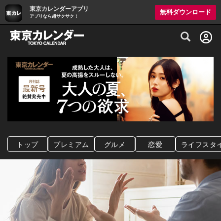
東京カレンダーアプリ
無料ダウンロード
アプリなら超サクサク！
グルメ情報・プレミアムレストラン予約サイト
トップ
プレミアム
グルメ
恋愛
ライフスタ