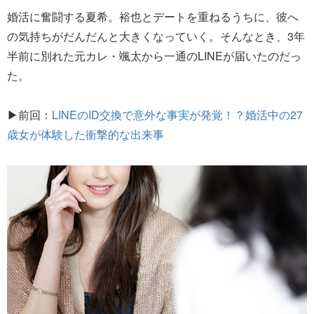
婚活に奮闘する夏希。裕也とデートを重ねるうちに、彼へ
の気持ちがだんだんと大きくなっていく。そんなとき、3年
半前に別れた元カレ・颯太から一通のLINEが届いたのだっ
た。
▶前回：
LINEのID交換で意外な事実が発覚！？婚活中の27
歳女が体験した衝撃的な出来事