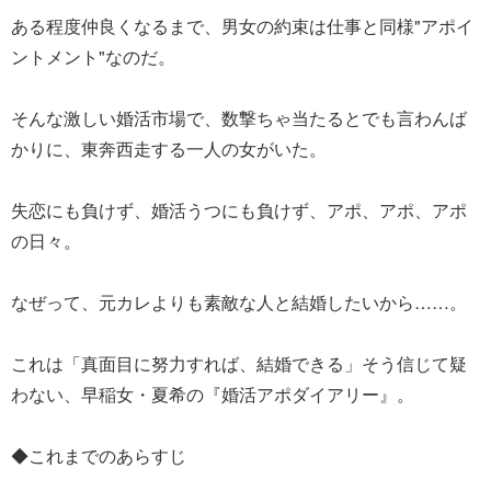
ある程度仲良くなるまで、男女の約束は仕事と同様"アポイ
ントメント"なのだ。
そんな激しい婚活市場で、数撃ちゃ当たるとでも言わんば
かりに、東奔西走する一人の女がいた。
失恋にも負けず、婚活うつにも負けず、アポ、アポ、アポ
の日々。
なぜって、元カレよりも素敵な人と結婚したいから……。
これは「真面目に努力すれば、結婚できる」そう信じて疑
わない、早稲女・夏希の『婚活アポダイアリー』。
◆これまでのあらすじ