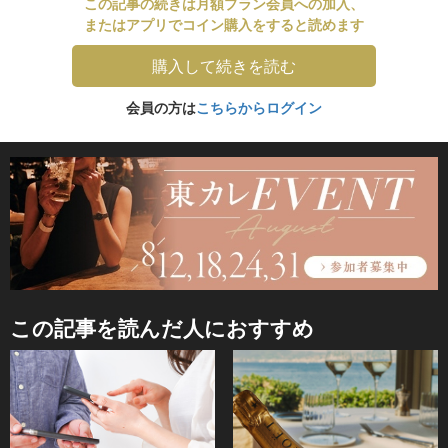
この記事の続きは月額プラン会員への加入、
またはアプリでコイン購入をすると読めます
購入して続きを読む
会員の方は
こちらからログイン
この記事を読んだ人におすすめ