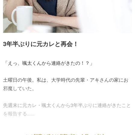
3年半ぶりに元カレと再会！
「えっ、颯太くんから連絡がきたの！？」
土曜日の午後。私は、大学時代の先輩・アキさんの家にお
邪魔していた。
先週末に元カレ・颯太くんから3年半ぶりに連絡がきたこと
を報告する......