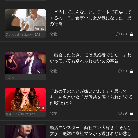
「どうしてこんなこと、デートで強要して
くるの…？」食事中に女が気になった、男
の行為
Vol.45
恋愛
178
男と女の答えあわせ【A】
「出会ったとき、彼は既婚者でした…」わ
かっていても別れられない女の本音
恋愛
19
Vol.7
ポン女
「あの子のことが嫌いだわ！」と思って
も、あざとい女子が優越を感じられた“ある
作戦”とは？
Vol.3
恋愛
79
好きって言わせたい！～正反対のふたり～
婚活モンスター：商社マン大好き♡そんな
女が、絶対に商社マンから選ばれない悲し