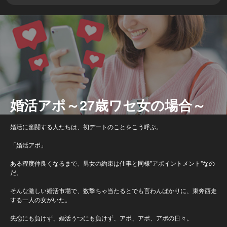
婚活アポ～27歳ワセ女の場合～
婚活に奮闘する人たちは、初デートのことをこう呼ぶ。
「婚活アポ」
ある程度仲良くなるまで、男女の約束は仕事と同様"アポイントメント"なの
だ。
そんな激しい婚活市場で、数撃ちゃ当たるとでも言わんばかりに、東奔西走
する一人の女がいた。
失恋にも負けず、婚活うつにも負けず、アポ、アポ、アポの日々。