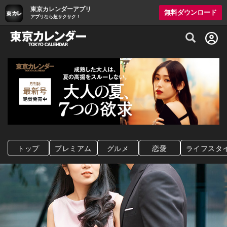
東京カレンダーアプリ
無料ダウンロード
アプリなら超サクサク！
グルメ情報・プレミアムレストラン予約サイト
トップ
プレミアム
グルメ
恋愛
ライフスタ