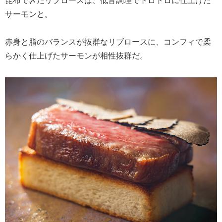
サーモンと。
赤身と脂のバランスが抜群なリブロースに、コンフィで柔
らかく仕上げたサーモンが相性抜群だ。