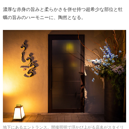
濃厚な赤身の旨みと柔らかさを併せ持つ超希少な部位と牡
蠣の旨みのハーモニーに、陶然となる。
地下にあるエントランス。間接照明で浮かび上がる店名がスタイリ