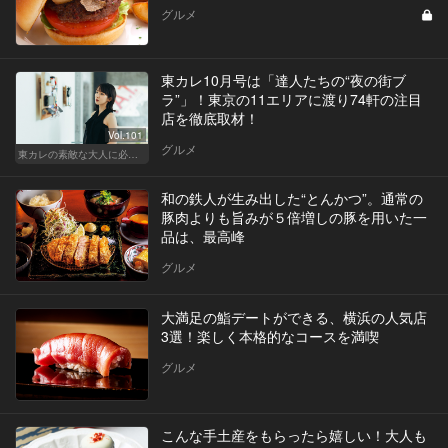
グルメ
東カレ10月号は「達人たちの“夜の街ブ
ラ”」！東京の11エリアに渡り74軒の注目
店を徹底取材！
Vol.101
グルメ
東カレの素敵な大人に必要なこと
和の鉄人が生み出した“とんかつ”。通常の
豚肉よりも旨みが５倍増しの豚を用いた一
品は、最高峰
グルメ
大満足の鮨デートができる、横浜の人気店
3選！楽しく本格的なコースを満喫
グルメ
こんな手土産をもらったら嬉しい！大人も