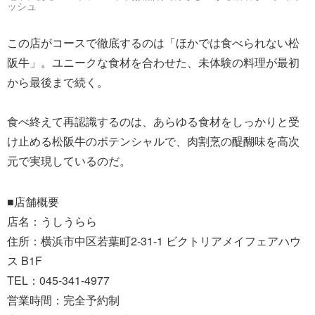
ッシュ
この店がコースで徹底するのは「ほかでは食べられない松
阪牛」。ユニークな食材を合わせた、未体験の料理が最初
から最後まで続く。
食べ終えて再認識するのは、あらゆる食材をしっかりと受
け止める松阪牛のポテンシャルで、肉割烹の醍醐味を高次
元で実現しているのだ。
■店舗概要
店名：うしうらら
住所：横浜市中区若葉町2-31-1 ビクトリアメイフェアハウ
ス B1F
TEL：045-341-4977
営業時間：完全予約制