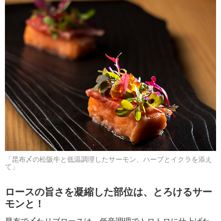
「昆布〆の松阪牛と低温調理したサーモン、ハーブとイクラを添え
て」
ロースの旨さを凝縮した部位は、とろけるサー
モンと！
昆布で〆たリブロースは、低音調理でトロトロに仕上げた