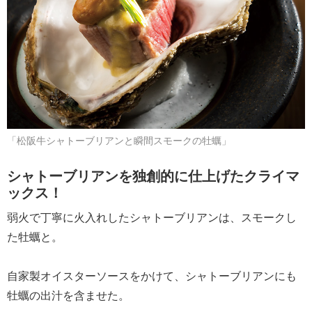
「松阪牛シャトーブリアンと瞬間スモークの牡蠣」
シャトーブリアンを独創的に仕上げたクライマ
ックス！
弱火で丁寧に火入れしたシャトーブリアンは、スモークし
た牡蠣と。
自家製オイスターソースをかけて、シャトーブリアンにも
牡蠣の出汁を含ませた。