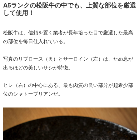
A5ランクの松阪牛の中でも、上質な部位を厳選
して使用！
松阪牛は、信頼を置く業者が長年培った目で厳選した最高
の部位を毎日仕入れている。
写真のリブロース（奥）とサーロイン（左）は、ため息が
出るほどの美しいサシが特徴。
ヒレ（右）の中心にある、最も肉質の良い部分が超希少部
位のシャトーブリアンだ。