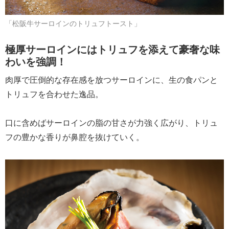
「松阪牛サーロインのトリュフトースト」
極厚サーロインにはトリュフを添えて豪奢な味
わいを強調！
肉厚で圧倒的な存在感を放つサーロインに、生の食パンと
トリュフを合わせた逸品。
口に含めばサーロインの脂の甘さが力強く広がり、トリュ
フの豊かな香りが鼻腔を抜けていく。