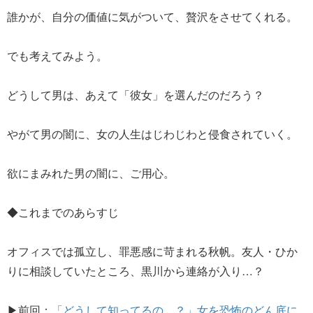
誰かが、自分の価値に気がついて、贅沢をさせてくれる。
でも考えてみよう。
どうして男は、あえて「彼女」を選んだのだろう？
やがて男の闇に、女の人生はじわじわと侵食されていく。
欲にまみれた男の闇に、ご用心。
◆これまでのあらすじ
オフィスでは孤立し、罪悪感に苛まれる秋帆。友人・ひか
りに相談していたところ、黒川から連絡が入り…？
▶前回：
「どうして知ってるの…？」女を恐怖のどん底に