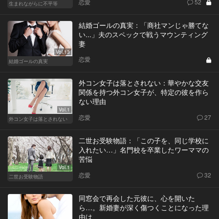
恋愛
52
生まれながらに不平等
結婚ゴールの真実：「商社マンじゃ勝てな
い...」夫のスペックで戦うマウンティング
妻
Vol.13
恋愛
結婚ゴールの真実
外コン女子は落とされない：華やかな交友
関係を持つ外コン女子が、特定の彼を作ら
ない理由
Vol.1
恋愛
27
外コン女子は落とされない
二世お受験物語：「この子を、同じ学校に
入れたい…」名門校を卒業したワーママの
苦悩
Vol.1
恋愛
32
二世お受験物語
同窓会で再会した元彼に、心を開いた
ら…。新婚妻が深く傷つくことになった理
由は