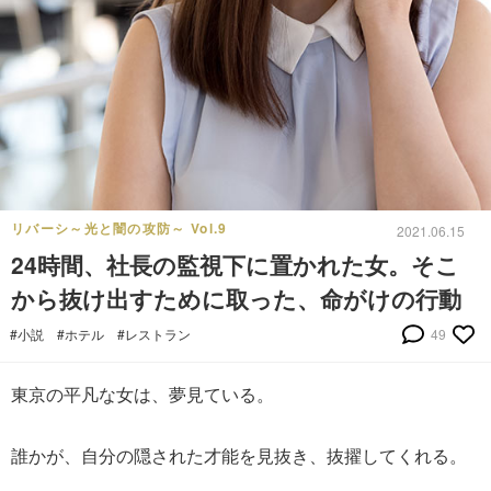
リバーシ～光と闇の攻防～ Vol.9
2021.06.15
24時間、社長の監視下に置かれた女。そこ
から抜け出すために取った、命がけの行動
#小説
#ホテル
#レストラン
49
東京の平凡な女は、夢見ている。
誰かが、自分の隠された才能を見抜き、抜擢してくれる。