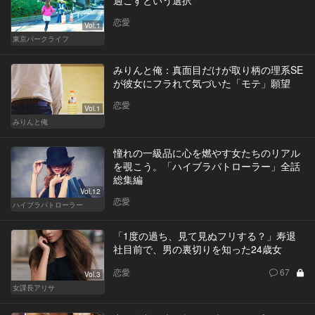
恋愛
Vol.1
東京パークライフ
みりんと俺：真面目だけが取り柄の理系SE
が彼女にフラれて気づいた「モテ」願望
恋愛
Vol.1
みりんと俺
憧れの一級品に心を燃やす女たちのリアル
を覗こう。「ハイブラパトローラー」全話
総集編
Vol.12
恋愛
ハイブラパトローラー
「1度の過ち、見て見ぬフリする？」寿退
社目前で、男の裏切りを知った24歳女
恋愛
67
Vol.3
女課長アリサ