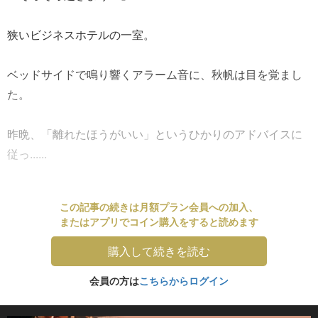
狭いビジネスホテルの一室。
ベッドサイドで鳴り響くアラーム音に、秋帆は目を覚まし
た。
昨晩、「離れたほうがいい」というひかりのアドバイスに
従っ......
この記事の続きは月額プラン会員への加入、
またはアプリでコイン購入をすると読めます
購入して続きを読む
会員の方は
こちらからログイン