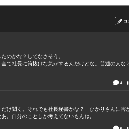
コ
したのかな？してなさそう。
、全て社長に筒抜けな気がするんだけどな。普通の人な
。
4
とだけ聞く。それでも社長秘書かな？ ひかりさんに害
なあ。自分のことしか考えてないもんね。
6