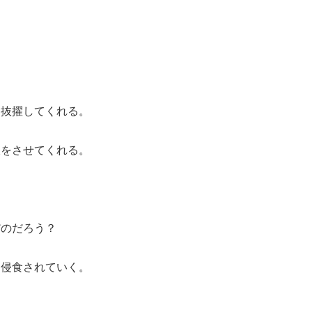
、抜擢してくれる。
沢をさせてくれる。
だのだろう？
と侵食されていく。