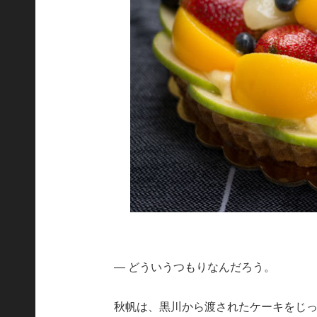
― どういうつもりなんだろう。
秋帆は、黒川から渡されたケーキをじ