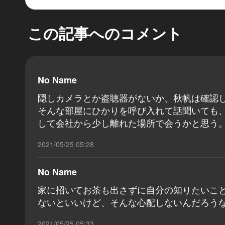
この記事へのコメント
No Name
隠しカメラとか盗聴器がないか、秋帆は確認
そんな部屋にひかりを呼び入れて話聞いても
して会社から少し離れた場所で会うかと思う
2021/05/25 05:28
No Name
家に招いてお茶も出さずに自分の知りたいこ
ないといいけど、そんな心配しないんだろう
2021/05/25 05:33