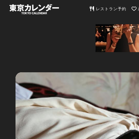
東京カレンダー | 最
レストラン予約