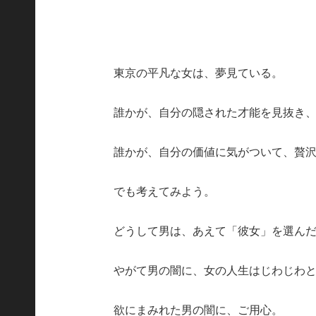
東京の平凡な女は、夢見ている。
誰かが、自分の隠された才能を見抜き
誰かが、自分の価値に気がついて、贅
でも考えてみよう。
どうして男は、あえて「彼女」を選ん
やがて男の闇に、女の人生はじわじわ
欲にまみれた男の闇に、ご用心。