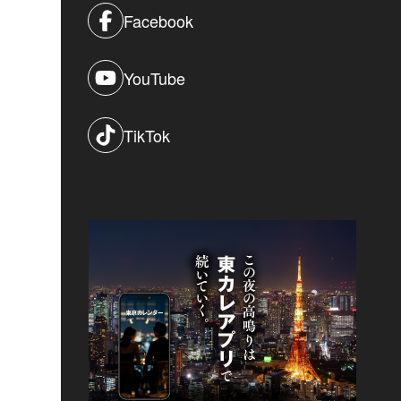
Facebook
YouTube
TikTok