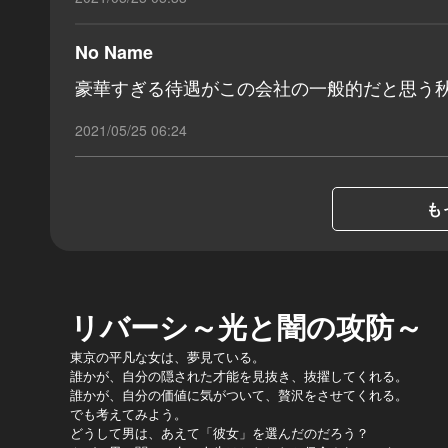
No Name
豪華すぎる待遇がこの会社の一般的だと思う
2021/05/25 06:24
も
リバーシ～光と闇の攻防～
東京の平凡な女は、夢見ている。
誰かが、自分の隠された才能を見抜き、抜擢してくれる。
誰かが、自分の価値に気がついて、贅沢をさせてくれる。
でも考えてみよう。
どうして男は、あえて「彼女」を選んだのだろう？