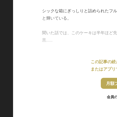
シックな箱にぎっしりと詰められたフ
と輝いている。
聞いた話では、このケーキは半年ほど
黒......
この記事の続
またはアプリ
月額
会員