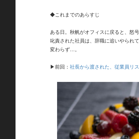
◆これまでのあらすじ
ある日。秋帆がオフィスに戻ると、怒
叱責された社員は、辞職に追いやられ
変わらず…。
▶前回：
社長から渡された、従業員リ