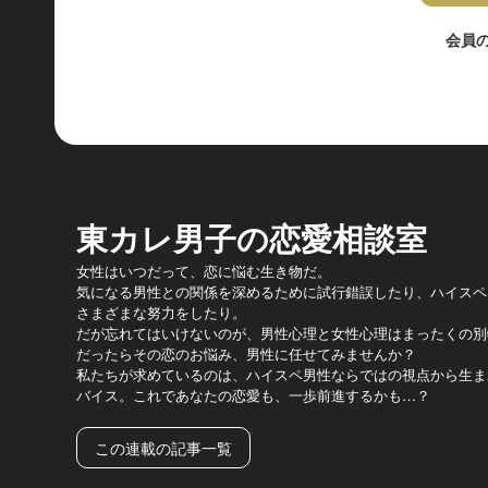
会員
東カレ男子の恋愛相談室
女性はいつだって、恋に悩む生き物だ。
気になる男性との関係を深めるために試行錯誤したり、ハイスペ
さまざまな努力をしたり。
だが忘れてはいけないのが、男性心理と女性心理はまったくの別
だったらその恋のお悩み、男性に任せてみませんか？
私たちが求めているのは、ハイスペ男性ならではの視点から生ま
バイス。これであなたの恋愛も、一歩前進するかも…？
この連載の記事一覧