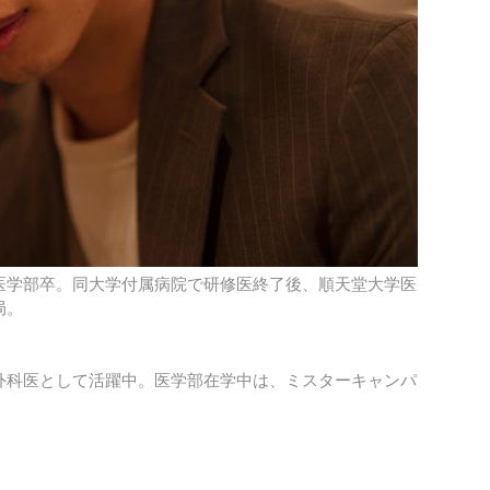
医学部卒。同大学付属病院で研修医終了後、順天堂大学医
局。
外科医として活躍中。医学部在学中は、ミスターキャンパ