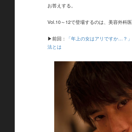
お答えする。
Vol.10～12で登場するのは、美容外
▶前回：
「年上の女はアリですか…？」
法とは