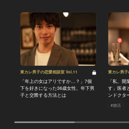
東カレ男子の恋愛相談室 Vol.11
東カレ男子の
「年上の女はアリですか…？」7個
「私、開
下を好きになった36歳女性。年下男
す」医者
子と交際する方法とは
ンドクタ
#婚活