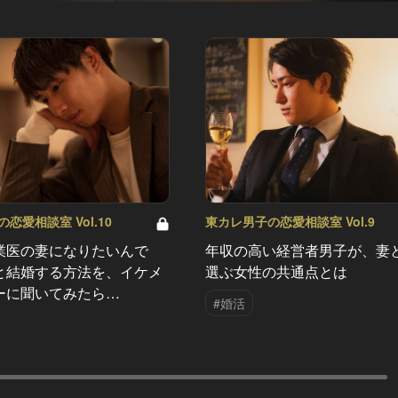
恋愛相談室 Vol.10
東カレ男子の恋愛相談室 Vol.9
業医の妻になりたいんで
年収の高い経営者男子が、妻
と結婚する方法を、イケメ
選ぶ女性の共通点とは
ーに聞いてみたら…
#婚活