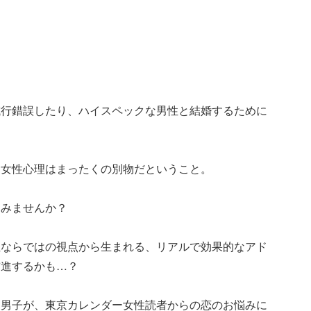
。
試行錯誤したり、ハイスペックな男性と結婚するために
と女性心理はまったくの別物だということ。
てみませんか？
性ならではの視点から生まれる、リアルで効果的なアド
前進するかも…？
レ男子が、東京カレンダー女性読者からの恋のお悩みに