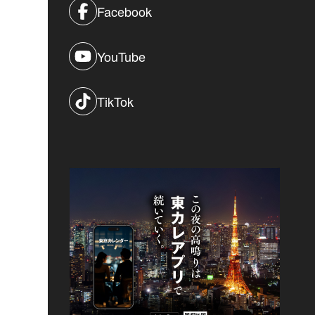
Facebook
YouTube
TikTok