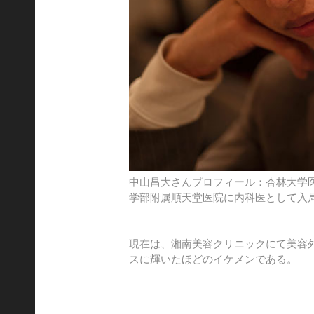
中山昌大さんプロフィール：杏林大学
学部附属順天堂医院に内科医として入
現在は、湘南美容クリニックにて美容
スに輝いたほどのイケメンである。