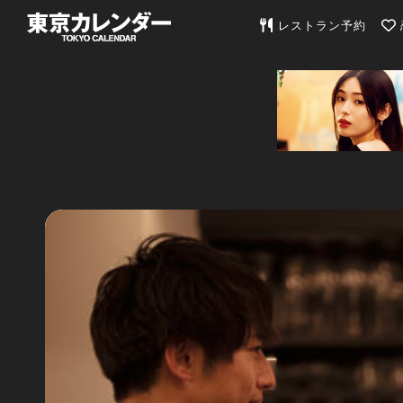
東京カレンダー | 最
レストラン予約