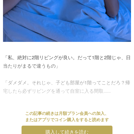
「私、絶対に2階リビングが良い。だって1階と2階じゃ、日
当たりがまるで違うもの」
「ダメダメ。それじゃ、子ども部屋が1階ってことだろ？帰
宅したら必ずリビングを通って自室に入る間取......
この記事の続きは月額プラン会員への加入、
またはアプリでコイン購入をすると読めます
購入して続きを読む