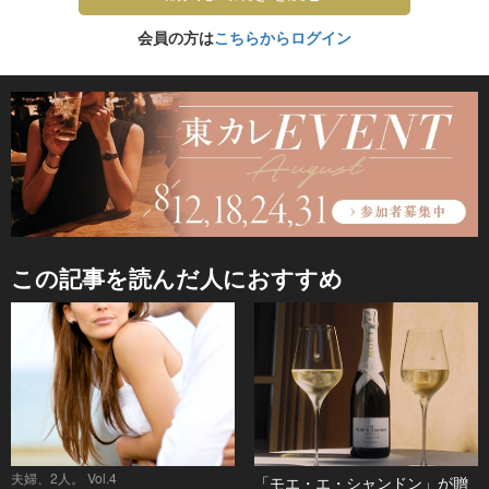
会員の方は
こちらからログイン
この記事を読んだ人におすすめ
夫婦、2人。 Vol.4
「モエ・エ・シャンドン」が贈