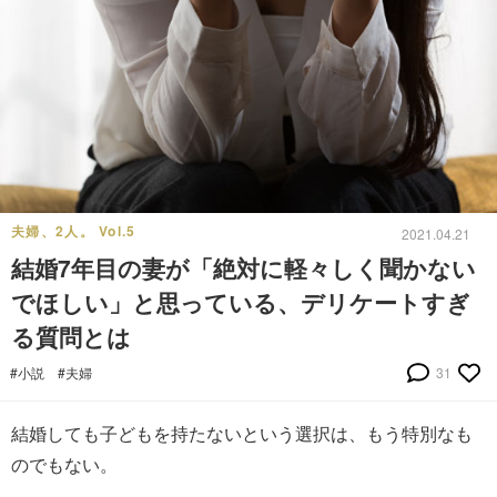
夫婦、2人。 Vol.5
2021.04.21
結婚7年目の妻が「絶対に軽々しく聞かない
でほしい」と思っている、デリケートすぎ
る質問とは
#小説
#夫婦
31
結婚しても子どもを持たないという選択は、もう特別なも
のでもない。