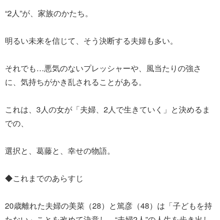
“2人”が、家族のかたち。
明るい未来を信じて、そう決断する夫婦も多い。
それでも…悪気のないプレッシャーや、風当たりの強さ
に、気持ちがかき乱されることがある。
これは、3人の女が「夫婦、2人で生きていく」と決めるま
での、
選択と、葛藤と、幸せの物語。
◆これまでのあらすじ
20歳離れた夫婦の美菜（28）と篤彦（48）は「子どもを持
たない」ことを改めて決意し、“夫婦2人”の人生を歩き出し