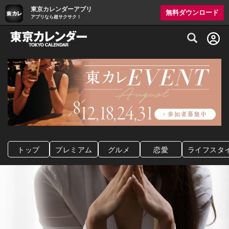
東京カレンダーアプリ
無料ダウンロード
アプリなら超サクサク！
グルメ情報・プレミアムレストラン予約サイト
トップ
プレミアム
グルメ
恋愛
ライフスタ