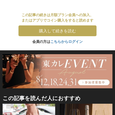
この記事の続きは月額プラン会員への加入、
またはアプリでコイン購入をすると読めます
購入して続きを読む
会員の方は
こちらからログイン
この記事を読んだ人におすすめ