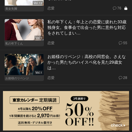
Vol.13
恋愛
76
美女失脚
私の年下くん：年上との恋愛に疲れた33歳
独身女。食事会で出会った男に意外な対応
をされてしまい…
Vol.1
恋愛
55
私の年下くん
お姫様のリベンジ：高校の同窓会。さえな
かった男たちのハイスペ化を見た29歳女
は…
Vol.1
恋愛
28
お姫様のリベンジ