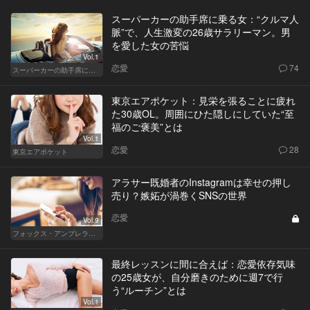
スーパーカーの助手席に乗る女：“クルマ人
脈”で、人生激変の26歳サラリーマン。男
を愛した女の苦悩
Vol.1
恋愛
74
スーパーカーの助手席に乗る女
東京エアポケット：見栄を張ることに疲れ
た30歳OL。周囲にひた隠しにしていた“至
福のご褒美”とは
Vol.1
恋愛
28
東京エアポケット
アラサー既婚者のInstagramは幸せの押し
売り？嫉妬が渦巻くSNSの世界
恋愛
Vol.9
フォックス・アンブレラの男
最終レッスンに間に合えば：恋愛依存気味
の25歳女が、自分磨きのために週7で行
う“ルーチン”とは
Vol.1