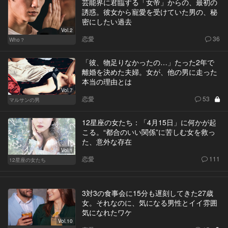
芸能界に君臨する「女帝」からの、最初の
誘惑。彼女から寵愛を受けていた男の、秘
密にしたい過去
Vol.2
恋愛
36
Who？
「彼、物足りなかったの…」たった2年で
離婚を決めた夫婦。女が、他の男に走った
本当の理由とは
Vol.7
恋愛
53
マルサンの男
12星座の女たち：「4月15日」に何かが起
こる。“都合のいい関係”に苦しむ女を救っ
た、意外な存在
Vol.1
恋愛
111
12星座の女たち
3対3の食事会に15分も遅刻してきた27歳
女。それなのに、気になる男性とイイ雰囲
気になれたワケ
Vol.10