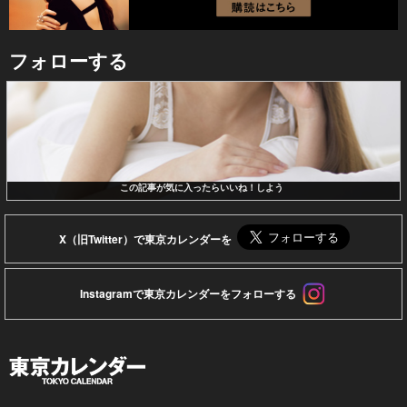
フォローする
この記事が気に入ったらいいね！しよう
X（旧Twitter）で東京カレンダーを
Instagramで東京カレンダーをフォローする