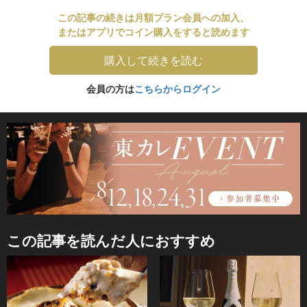
この記事の続きは月額プラン会員への加入、
またはアプリでコイン購入をすると読めます
購入して続きを読む
会員の方は
こちらからログイン
この記事を読んだ人におすすめ