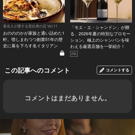
著名人が愛する恵比寿の店 Vol.11
「モエ・エ・シャンドン」が贈
おのののかが家族と通い詰めた1
る、2026年夏の特別なプロモー
軒。惜しまれつつ創業51年の歴
ション。極上のシャンパンを味
史に幕を下ろす名イタリアン
わえる厳選店舗を一挙紹介！
PR
この記事へのコメント
コメントする
コメントはまだありません。