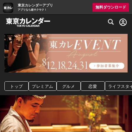
東京カレンダーアプリ
無料ダウンロード
アプリなら超サクサク！
グルメ情報・プレミアムレストラン予約サイト
トップ
プレミアム
グルメ
恋愛
ライフスタ