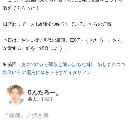
教えてもらった！
日替わりで一人1店舗ずつ紹介しているこちらの連載。
本日は、お笑い第7世代の筆頭、EXIT・りんたろー。さん
が愛する一軒をご紹介しよう！
▶前回：
おのののかが家族と通い詰めた1軒。惜しまれつつ
創業51年の歴史に幕を下ろす名イタリアン
『鍈輝』／焼き鳥