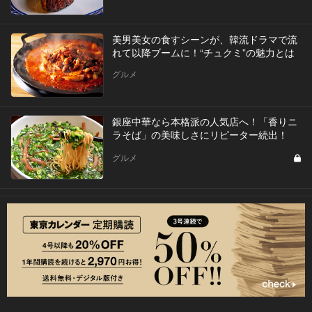
美男美女の食すシーンが、韓流ドラマで流
れて以降ブームに！“チュクミ”の魅力とは
グルメ
銀座中華なら本格派の人気店へ！「香りニ
ラそば」の美味しさにリピーター続出！
グルメ