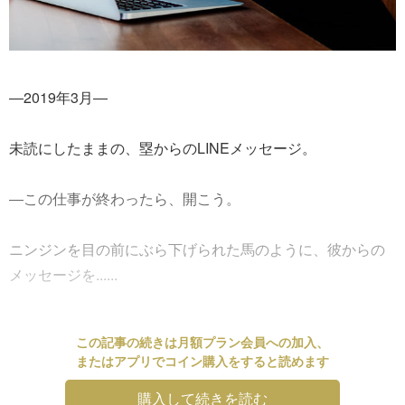
―2019年3月―
未読にしたままの、塁からのLINEメッセージ。
―この仕事が終わったら、開こう。
ニンジンを目の前にぶら下げられた馬のように、彼からの
メッセージを......
この記事の続きは月額プラン会員への加入、
またはアプリでコイン購入をすると読めます
購入して続きを読む