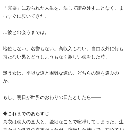
「完璧」に彩られた人生を、決して踏み外すことなく、ま
っすぐに歩いてきた。
…彼と出会うまでは。
地位もない。名誉もない。高収入もない。自由以外に何も
持たない男とどうしようもなく激しい恋をした時、
迷う女は、平坦な道と困難な道の、どちらの道を選ぶの
か。
もし、明日が世界のおわりの日だとしたら───
◆これまでのあらすじ
真衣は恋人の直人と、些細なことで喧嘩してしまった。生
真面目な性格の真衣だったが、喧嘩した勢いで、初めて1人