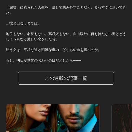
「完璧」に彩られた人生を、決して踏み外すことなく、まっすぐに歩いてき
た。
…彼と出会うまでは。
地位もない。名誉もない。高収入もない。自由以外に何も持たない男とどう
しようもなく激しい恋をした時、
迷う女は、平坦な道と困難な道の、どちらの道を選ぶのか。
もし、明日が世界のおわりの日だとしたら───
この連載の記事一覧