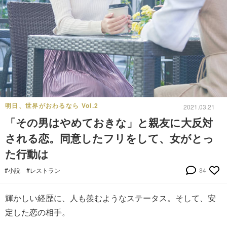
明日、世界がおわるなら Vol.2
2021.03.21
「その男はやめておきな」と親友に大反対
される恋。同意したフリをして、女がとっ
た行動は
#小説
#レストラン
84
輝かしい経歴に、人も羨むようなステータス。そして、安
定した恋の相手。