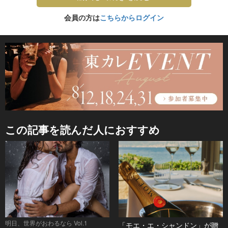
会員の方は
こちらからログイン
この記事を読んだ人におすすめ
明日、世界がおわるなら Vol.1
「モエ・エ・シャンドン」が贈