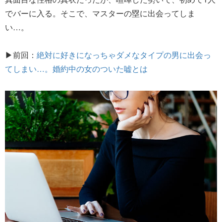
でバーに入る。そこで、マスターの塁に出会ってしま
い…。
▶前回：
絶対に好きになっちゃダメなタイプの男に出会っ
てしまい…。婚約中の女のついた嘘とは