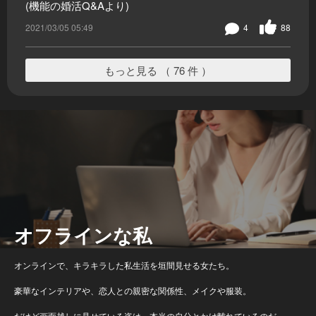
(機能の婚活Q&Aより)
2021/03/05 05:49
4
88
もっと見る （ 76 件 ）
オフラインな私
オンラインで、キラキラした私生活を垣間見せる女たち。
豪華なインテリアや、恋人との親密な関係性、メイクや服装。
だけど画面越しに見せている姿は、本当の自分とかけ離れているのだ。