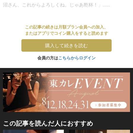
沼さん、これからよろしくね。じゃあ乾杯！」......
この記事の続きは月額プラン会員への加入、
またはアプリでコイン購入をすると読めます
購入して続きを読む
会員の方は
こちらからログイン
この記事を読んだ人におすすめ