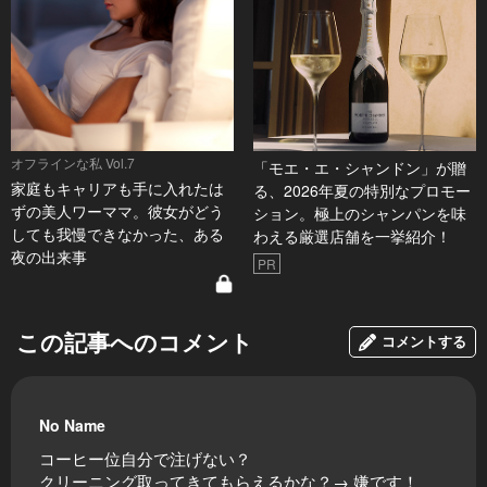
オフラインな私 Vol.7
「モエ・エ・シャンドン」が贈
家庭もキャリアも手に入れたは
る、2026年夏の特別なプロモー
ずの美人ワーママ。彼女がどう
ション。極上のシャンパンを味
しても我慢できなかった、ある
わえる厳選店舗を一挙紹介！
夜の出来事
PR
この記事へのコメント
コメントする
No Name
コーヒー位自分で注げない？
クリーニング取ってきてもらえるかな？→ 嫌です！