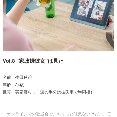
Vol.8 “家政婦彼女”は見た
名前：生田秋絵
年齢：24歳
世帯：実家暮らし（週の半分は彼氏宅で半同棲）
「オンラインでの歓迎会で、ちょっと味気ないけど…。笹