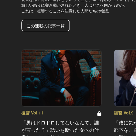
激しい怒りに突き動かされたとき、人はどこへ向かうのか。
これは、復讐することを決意した人間たちの物語。
この連載の記事一覧
復讐 Vol.11
復讐 Vol.9
「男はドロドロしてないなんて、誰
「僕に気
が言った？」誘いを断った女への仕
部下を、