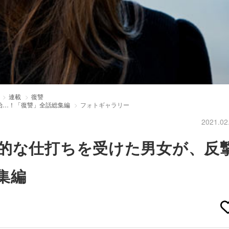
連載
復讐
始…！「復讐」全話総集編
フォトギャラリー
2021.02
的な仕打ちを受けた男女が、反
集編