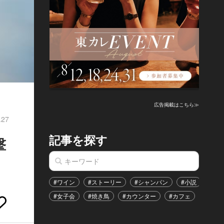
広告掲載はこちら≫
.27
記事を探す
撃
#ワイン
#ストーリー
#シャンパン
#小説
#家
#女子会
#焼き鳥
#カウンター
#カフェ
#イベ