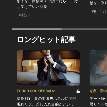
部下を、自信満々で誘ったら…。待
舗を一挙
ち受けていた悲劇
PR
#
#小説
ロングヒット記事
TOUGH COOKIES Vol.51
今夜、罪の味を
深夜3時、妻の出張先ホテルに突然
デート帰
現れた夫。差し入れ目的だという
帰りたく