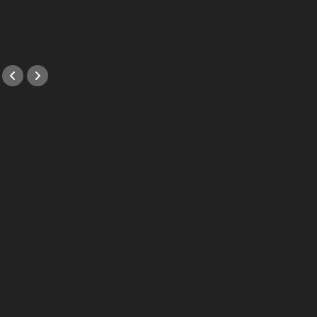
変わった“理由”とは
#小説