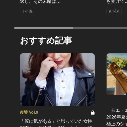
返し。その末路は…
ち受けて
#小説
#小説
おすすめ記事
「モエ・
復讐 Vol.9
2026年
「僕に気がある」と思っていた女性
極上のシ