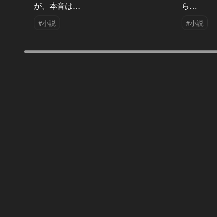
が、本音は…
ら…
#小説
#小説