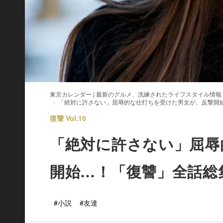
東京カレンダー | 最新のグルメ、洗練されたライフスタイル情報
「絶対に許さない」屈辱的な仕打ちを受けた男女が、反撃開
復讐 Vol.10
「絶対に許さない」屈辱
開始…！「復讐」全話総
#小説
#友達