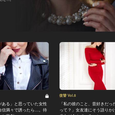
復讐 Vol.8
がある」と思っていた女性
「私の彼のこと、昔好きだっ
自信満々で誘ったら…。待
って？」女友達にそう語りかけ