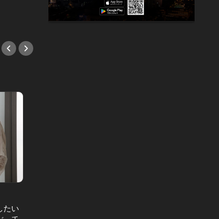
ありえない内容
出した
#小説
#小説
男と女の東京ミステリー Vol.14
彼女の「ウチくる？」の一言に、浮
忘れられな
かれながらついていく男。数分後、
したい
「燃え
男が機嫌を損ねたワケ