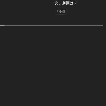
女。勝因は？
#小説