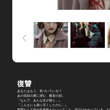
もどる
復讐
あなたはもう、気づいている？
あの笑顔の裏に潜む、般若の顔。
『なんで、あんな女が彼と…』
『こんなにも彼に尽くしたのに…』
復讐なんて何の生産性もないってこと、頭ではわかっている。だ