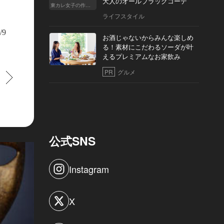
大人のオールブラックコーデ
東カレ女子の作り方
ライフスタイル
/9
お酒じゃないからみんな楽しめ
る！素材にこだわるソーダが叶
えるプレミアムなお家飲み
PR
グルメ
すすむ
公式SNS
Instagram
X