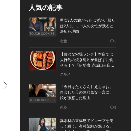
人気の記事
男女3人の旅だったはずが、帰り
は2人に…。1人の女性が残ると
Vol.74
決めた理由
TOUGH COOKIES
恋愛
5
【贅沢な穴場ランチ】本店では
大行列の焼き鳥丼が並ばずに食
せる！？『伊勢廣 赤坂山王店』
へ
グルメ
すすむ
「今日はたくさん甘えちゃお」
再会した母の無邪気な一言に、
Vol.73
娘が激怒した理由
TOUGH COOKIES
恋愛
9
異素材の立体感でドレープを美
しく纏う。有村架純が魅せる、
Vol.53