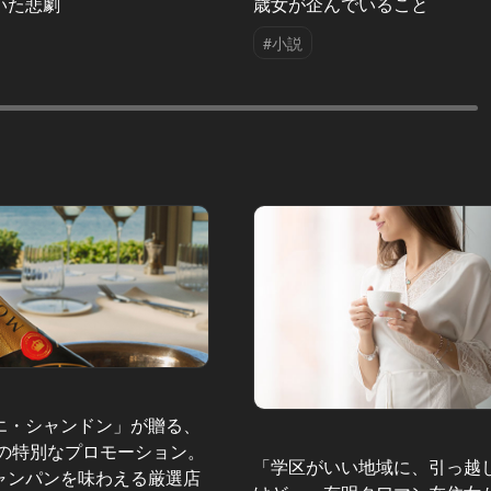
いた悲劇
歳女が企んでいること
#小説
エ・シャンドン」が贈る、
夏の特別なプロモーション。
「学区がいい地域に、引っ越
ャンパンを味わえる厳選店