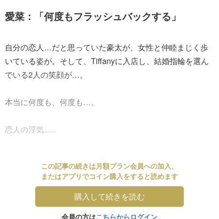
愛菜：「何度もフラッシュバックする」
自分の恋人…だと思っていた豪太が、女性と仲睦まじく歩
いている姿が。そして、Tiffanyに入店し、結婚指輪を選ん
でいる2人の笑顔が…。
本当に何度も、何度も…。
恋人の浮気......
この記事の続きは月額プラン会員への加入、
またはアプリでコイン購入をすると読めます
購入して続きを読む
会員の方は
こちらからログイン