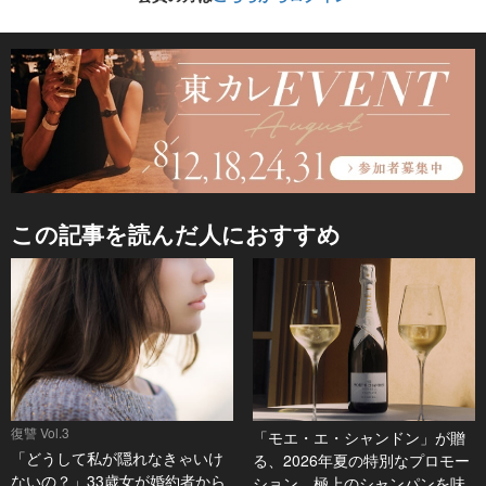
この記事を読んだ人におすすめ
復讐 Vol.3
「モエ・エ・シャンドン」が贈
「どうして私が隠れなきゃいけ
る、2026年夏の特別なプロモー
ないの？」33歳女が婚約者から
ション。極上のシャンパンを味