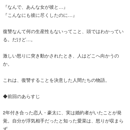
『なんで、あんな女が彼と…』
『こんなにも彼に尽くしたのに…』
復讐なんて何の生産性もないってこと、頭ではわかってい
る。だけど…。
激しい怒りに突き動かされたとき、人はどこへ向かうの
か。
これは、復讐することを決意した人間たちの物語。
◆前回のあらすじ
2年付き合った恋人・豪太に、実は婚約者がいたことが発
覚。自分が浮気相手だったと知った愛菜は、怒りが収まら
ず…。