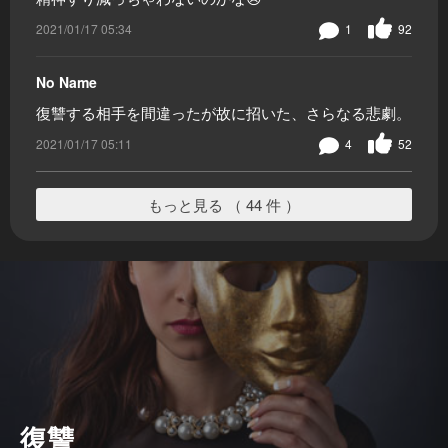
2021/01/17 05:34
1
92
No Name
復讐する相手を間違ったが故に招いた、さらなる悲劇。
2021/01/17 05:11
4
52
もっと見る （ 44 件 ）
復讐