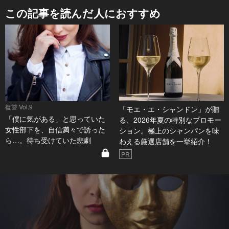
この記事を読んだ人におすすめ
復讐 Vol.9
「モエ・エ・シャンドン」が贈
「僕に気がある」と思っていた
る、2026年夏の特別なプロモー
女性部下を、自信満々で誘った
ション。極上のシャンパンを味
ら…。待ち受けていた悲劇
わえる厳選店舗を一挙紹介！
PR