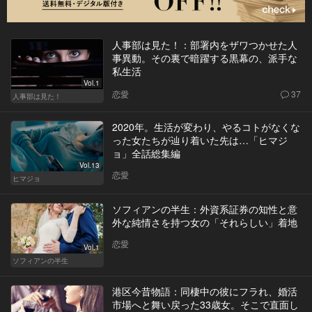
人事部は見た！：部署内をザワつかせた人
事異動。その裏で暗躍する黒幕の、派手な
私生活
Vol.1
恋愛
37
人事部は見た！
2020年。生活が変わり、やるコトがなくな
った女たちが辿り着いた先は…「ヒマジ
ョ」全話総集編
Vol.13
恋愛
ヒマジョ
ソフィアンの半生：外資系証券の知性と意
外な純情さを持つ女の「それらしい」着地
恋愛
Vol.1
ソフィアンの半生
港区今昔物語：同棲中の彼にフラれ、婚活
市場へと舞い戻った33歳女。そこで直面し