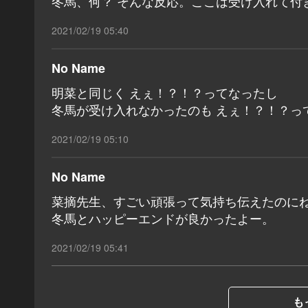
冬馬、何？ そんな反応。ここは受け入れて付
2021/02/19 05:40
No Name
明菜と同じく えぇ！？！？ってなったし
冬馬が受け入れなかったのも えぇ！？！？っ
2021/02/19 05:10
No Name
菜摘先生、すごい頑張って気持ち伝えたのにねー
冬馬とハッピーエンドが良かったよー。
2021/02/19 05:41
も