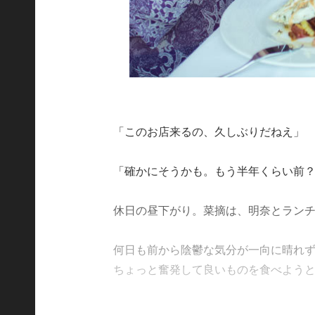
「このお店来るの、久しぶりだねえ」
「確かにそうかも。もう半年くらい前
休日の昼下がり。菜摘は、明奈とラン
何日も前から陰鬱な気分が一向に晴れ
ちょっと奮発して良いものを食べようと、大