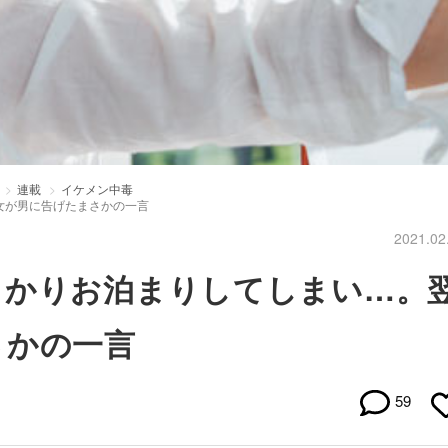
連載
イケメン中毒
女が男に告げたまさかの一言
2021.02
っかりお泊まりしてしまい…。
さかの一言
59