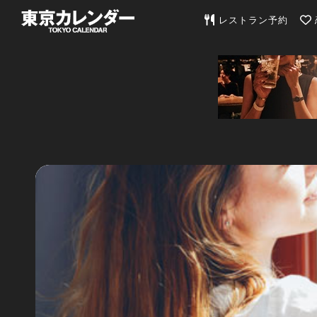
東京カレンダー | 最
レストラン予約