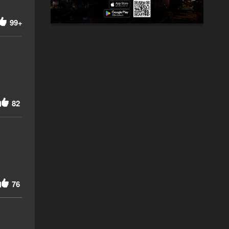
99+
82
76