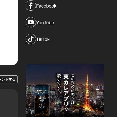
Facebook
YouTube
TikTok
メントする