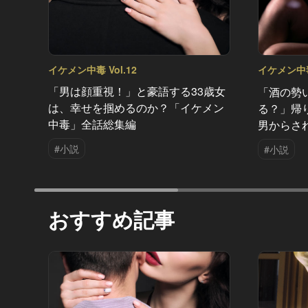
イケメン中毒 Vol.12
イケメン中毒 
「男は顔重視！」と豪語する33歳女
「酒の勢
は、幸せを掴めるのか？「イケメン
る？」帰
中毒」全話総集編
男からさ
#小説
#小説
おすすめ記事