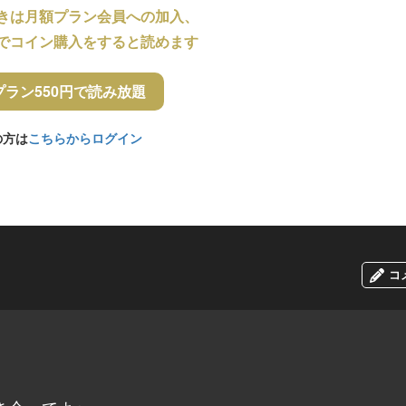
きは月額プラン会員への加入、
でコイン購入をすると読めます
プラン550円で読み放題
の方は
こちらからログイン
コ