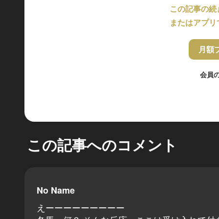
この記事の続
またはアプリ
月額
会員
この記事へのコメント
No Name
えーーーーーーーーー