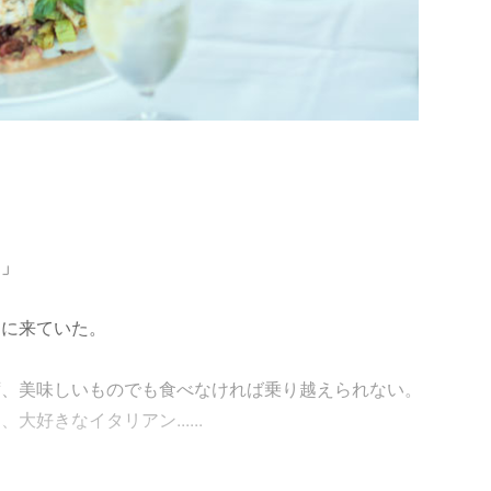
？」
チに来ていた。
ず、美味しいものでも食べなければ乗り越えられない。
好きなイタリアン......