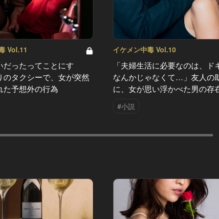
Vol.11
イケメン中毒 Vol.10
いだったってことにす
「夫婦生活に必要なのは、ド
りのタクシーで、女が突然
なんかじゃなくて…」友人の
れた予想外の行為
に、女が思い浮かべた男の存
#小説