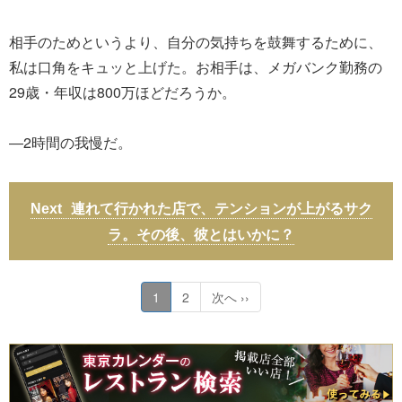
相手のためというより、自分の気持ちを鼓舞するために、
私は口角をキュッと上げた。お相手は、メガバンク勤務の
29歳・年収は800万ほどだろうか。
―2時間の我慢だ。
連れて行かれた店で、テンションが上がるサク
ラ。その後、彼とはいかに？
1
2
次へ ››