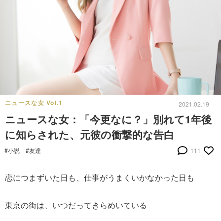
ニュースな女 Vol.1
2021.02.19
ニュースな女：「今更なに？」別れて1年後
に知らされた、元彼の衝撃的な告白
#小説
#友達
111
恋につまずいた日も、仕事がうまくいかなかった日も
東京の街は、いつだってきらめいている