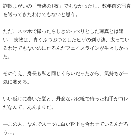
詐欺まがいの「奇跡の1枚」でもなかったし、数年前の写真
を送ってきたわけでもないと思う。
ただ、スマホで撮ったらしきのっぺりとした写真とは違
い、 実物は、青くぶつぶつとしたヒゲの剃り跡、太ってい
るわけでもないのにたるんだフェイスラインが生々しかっ
た。
そのうえ、身長も私と同じくらいだったから、気持ちが一
気に萎える。
いい感じに巻いた髪と、丹念なお化粧で待った相手がコレ
だなんて、あんまりだ。
―この人、なんでスーツに白い靴下を合わせているんだろ
う…。