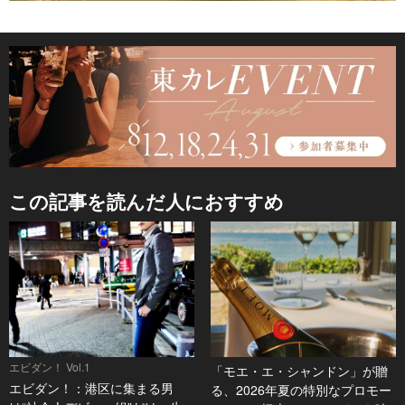
この記事を読んだ人におすすめ
エビダン！ Vol.1
「モエ・エ・シャンドン」が贈
エビダン！：港区に集まる男
る、2026年夏の特別なプロモー