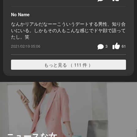
No Name
なんかリアルだなーーこういうデートする男性、知り合
いにいる。しかもその人もこんな感じでドヤ顔で語って
たし。笑
2021/02/19 05:06
3
61
もっと見る （ 111 件 ）
ニュースな女