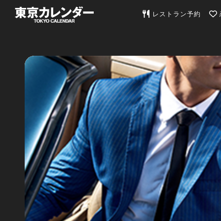
東京カレンダー | 最
レストラン予約