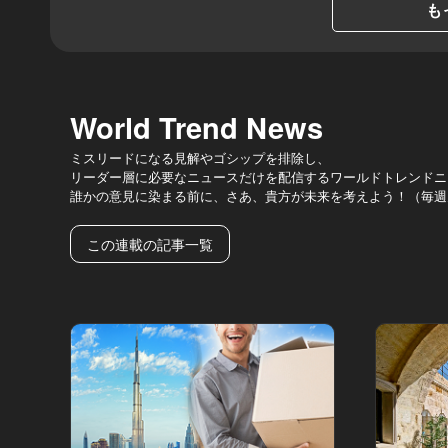
も
World Trend News
ミスリードになる見解やゴシップを排除し、
リーダー層に必要なニュースだけを配信するワールドトレンドニ
誰かの意見に染まる前に、さあ、貴方が未来を考えよう！（毎週
この連載の記事一覧