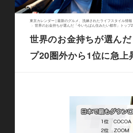
東京カレンダー | 最新のグルメ、洗練されたライフスタイル情報
世界のお金持ちが選んだ「今いちばん住みたい都市」トップ2
世界のお金持ちが選んだ
プ20圏外から1位に急