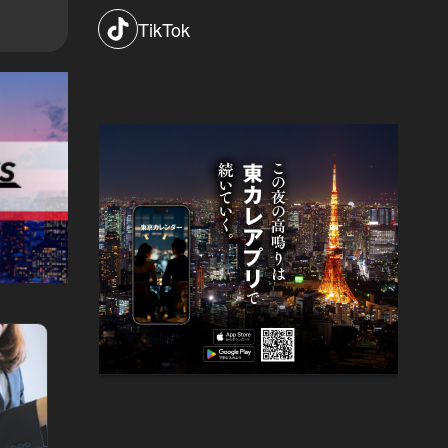
TikTok