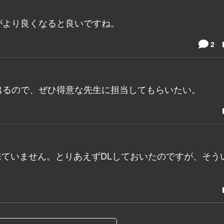
がより良くなると良いですね。
2
出るので、ぜひ得意な先生に担当してもらいたい。
だ来ていません。とりあえずDLしておいたのですが、そう