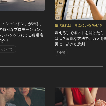
エ・シャンドン」が贈る、
振り返れば、そこにいる Vol.10
夏の特別なプロモーション。
震える手でポストを開けたら
ャンパンを味わえる厳選店
は…？最低な方法で元カノを
紹介！
男に、起きた悲劇
シャンパン
#小説