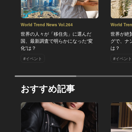
World Trend News Vol.264
World Tre
世界の人々が「移住先」に選んだ
世界が絶
国、最新調査で明らかになった“変
グで、ナ
化”は？
は？
#イベント
#イベント
おすすめ記事