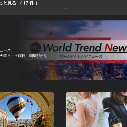
っと見る （ 17 件 ）
ュース。
火曜日～土曜日 朝5時配信）