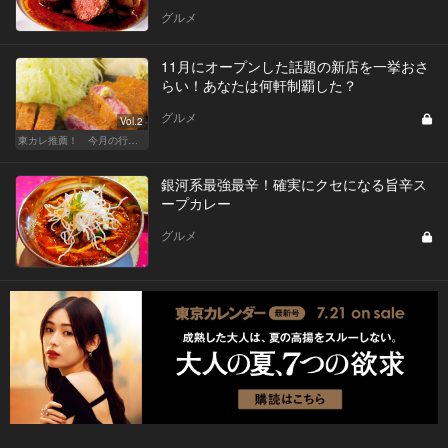
グルメ
11月にオープンした話題の新店を一挙おさ
らい！あなたは何軒制覇した？
グルメ
Vol.2
東カレ推薦！ 今月の行くべき店
銀河系最強最辛！確実にクセになる旨辛ス
ープカレー
グルメ