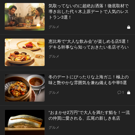
気取ってないのに超絶お洒落！徹底取材で
導き出した代々木上原デートで人気のレス
トラン3選！
グルメ
恵比寿で“大人な飲み会”が楽しめる店5選！
デキる幹事なら知っておきたい名店ぞろい
グルメ
冬のデートにぴったりな上海ガニ！極上の
味と艶やかな雰囲気を兼ね備える中華5選
グルメ
1
“おまかせ2万円”で大人を満たす鮨を！一流
の仲買に愛される、広尾の新しき名店
グルメ