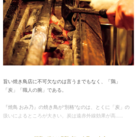
旨い焼き鳥店に不可欠なのは言うまでもなく、「鶏」
「炭」「職人の腕」である。
『焼鳥 おみ乃』の焼き鳥が“別格”なのは、とくに「炭」の
扱いによるところが大きい。炭は遠赤外線効果が高......