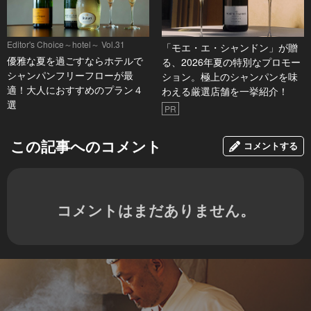
Editor's Choice～hotel～ Vol.31
「モエ・エ・シャンドン」が贈
優雅な夏を過ごすならホテルで
る、2026年夏の特別なプロモー
シャンパンフリーフローが最
ション。極上のシャンパンを味
適！大人におすすめのプラン４
わえる厳選店舗を一挙紹介！
選
PR
この記事へのコメント
コメントする
コメントはまだありません。