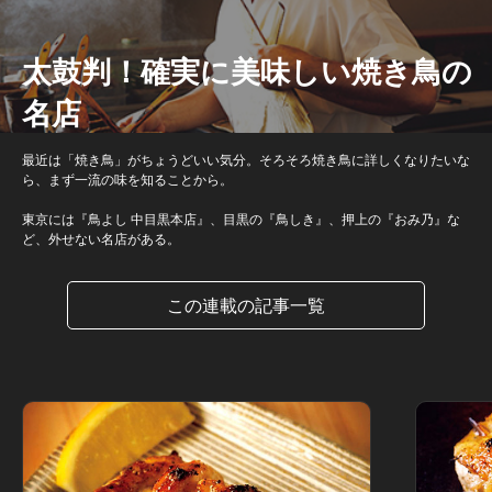
太鼓判！確実に美味しい焼き鳥の
名店
最近は「焼き鳥」がちょうどいい気分。そろそろ焼き鳥に詳しくなりたいな
ら、まず一流の味を知ることから。
東京には『鳥よし 中目黒本店』、目黒の『鳥しき』、押上の『おみ乃』な
ど、外せない名店がある。
この連載の記事一覧