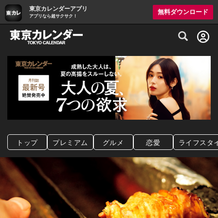
東京カレンダーアプリ
無料ダウンロード
アプリなら超サクサク！
グルメ情報・プレミアムレストラン予約サイト
トップ
プレミアム
グルメ
恋愛
ライフスタ