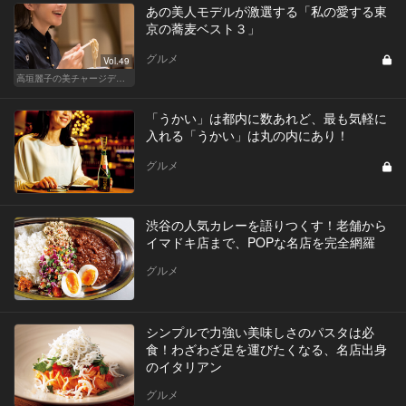
あの美人モデルが激選する「私の愛する東
京の蕎麦ベスト３」
グルメ
Vol.49
高垣麗子の美チャージディナー
「うかい」は都内に数あれど、最も気軽に
入れる「うかい」は丸の内にあり！
グルメ
渋谷の人気カレーを語りつくす！老舗から
イマドキ店まで、POPな名店を完全網羅
グルメ
シンプルで力強い美味しさのパスタは必
食！わざわざ足を運びたくなる、名店出身
のイタリアン
グルメ