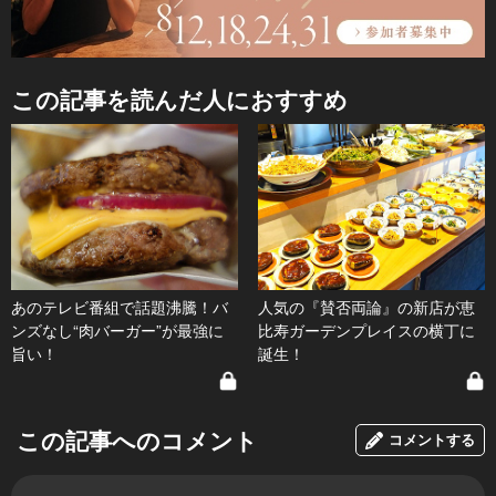
この記事を読んだ人におすすめ
あのテレビ番組で話題沸騰！バ
人気の『賛否両論』の新店が恵
ンズなし“肉バーガー”が最強に
比寿ガーデンプレイスの横丁に
旨い！
誕生！
この記事へのコメント
コメントする