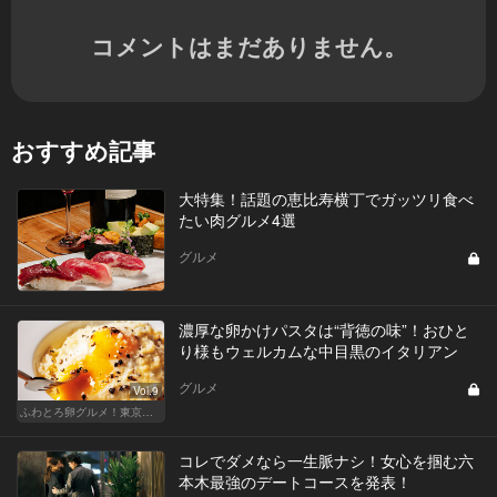
コメントはまだありません。
おすすめ記事
大特集！話題の恵比寿横丁でガッツリ食べ
たい肉グルメ4選
グルメ
濃厚な卵かけパスタは“背徳の味”！おひと
り様もウェルカムな中目黒のイタリアン
グルメ
Vol.9
ふわとろ卵グルメ！東京で外せない人気店
コレでダメなら一生脈ナシ！女心を掴む六
本木最強のデートコースを発表！