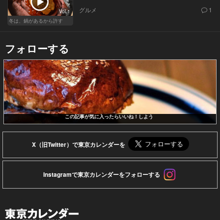
グルメ
1
Vol.1
冬は、鍋があるから許す
フォローする
この記事が気に入ったらいいね！しよう
X（旧Twitter）で東京カレンダーを
Instagramで東京カレンダーをフォローする