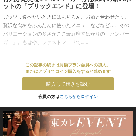
ットの「ブリックエンド」に登場！
ガッツリ食べたいときにはもちろん、お酒と合わせたり、
贅沢な食材をふんだんに使ったメニューなどなど…、その
バリエーションの多さがここ最近増すばかりの「ハンバー
ガー」。もはや、ファストフードで......
この記事の続きは月額プラン会員への加入、
またはアプリでコイン購入をすると読めます
購入して続きを読む
会員の方は
こちらからログイン