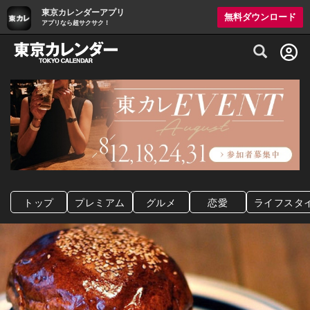
東京カレンダーアプリ
無料ダウンロード
アプリなら超サクサク！
グルメ情報・プレミアムレストラン予約サイト
トップ
プレミアム
グルメ
恋愛
ライフスタ