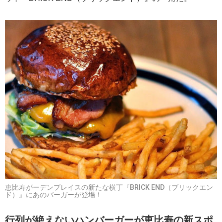
恵比寿がーデンプレイスの新たな横丁『BRICK END（ブリックエン
ド）』にあのバーガーが登場！
行列が絶えないハンバーガーが恵比寿の新スポ