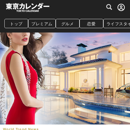
グルメ情報・プレミアムレストラン予約サイト
トップ
プレミアム
グルメ
恋愛
ライフスタ
World Trend News