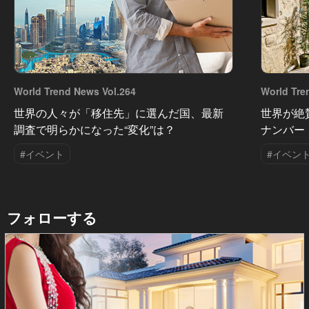
World Trend News Vol.264
World Tre
世界の人々が「移住先」に選んだ国、最新
世界が絶
調査で明らかになった“変化”は？
ナンバー
#イベント
#イベン
フォローする