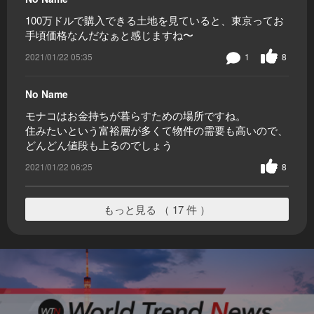
100万ドルで購入できる土地を見ていると、東京ってお
手頃価格なんだなぁと感じますね〜
2021/01/22 05:35
1
8
No Name
モナコはお金持ちが暮らすための場所ですね。
住みたいという富裕層が多くて物件の需要も高いので、
どんどん値段も上るのでしょう
2021/01/22 06:25
8
もっと見る （ 17 件 ）