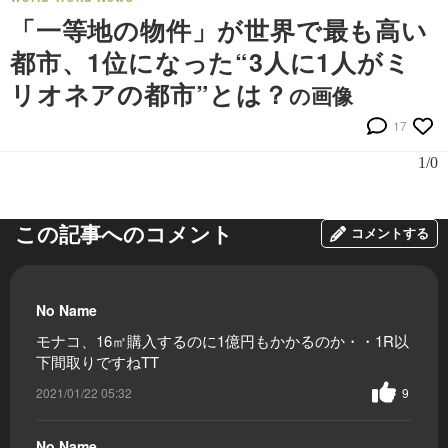
「一等地の物件」が世界で最も高い
都市、1位になった“3人に1人がミ
リオネアの都市”とは？
の画像
17
1/0
この記事へのコメント
コメントする
No Name
モナコ、16㎡購入するのに1億円もかかるのか・・1R以
下間取りですねTT
2021/01/22 05:32
9
No Name