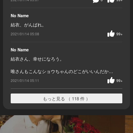
No Name
結衣、がんばれ。
2021/01/14 05:08
99+
No Name
結衣さん、幸せになろう。
唯さんもこんなショウちゃんのどこがいいんだか…
2021/01/14 05:11
99+
もっと見る （ 118 件 ）