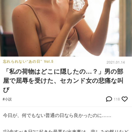
忘れられない“あの日” Vol.5
2021.01.14
「私の荷物はどこに隠したの…？」男の部
屋で屈辱を受けた、セカンド女の悲痛な叫
び
#小説
118
今日が、何でもない普通の日なら良かったのに……
“記念すべき日”に起きた最悪な出来事は、悲しみや怒りなど