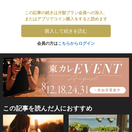
この記事の続きは月額プラン会員への加入、
またはアプリでコイン購入をすると読めます
購入して続きを読む
会員の方は
こちらからログイン
この記事を読んだ人におすすめ