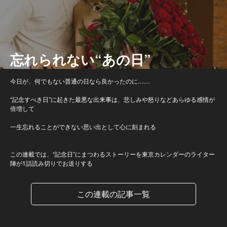
忘れられない“あの日”
今日が、何でもない普通の日なら良かったのに……
“記念すべき日”に起きた最悪な出来事は、悲しみや怒りなどあらゆる感情が
倍増して
一生忘れることができない思い出として心に刻まれる
この連載では、“記念日”にまつわるストーリーを東京カレンダーのライター
陣が1話読み切りでお送りする
この連載の記事一覧