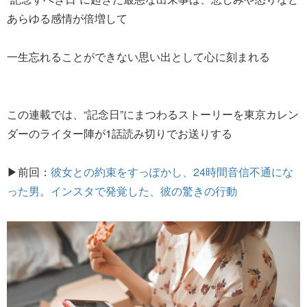
あらゆる感情が倍増して
一生忘れることができない思い出として心に刻まれる
この連載では、“記念日”にまつわるストーリーを東京カレン
ダーのライター陣が1話読み切りでお送りする
▶前回：
彼女との約束をすっぽかし、24時間音信不通にな
った男。インスタで発覚した、彼の驚きの行動