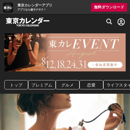
東京カレンダーアプリ
無料ダウンロード
アプリなら超サクサク！
グルメ情報・プレミアムレストラン予約サイト
トップ
プレミアム
グルメ
恋愛
ライフスタ