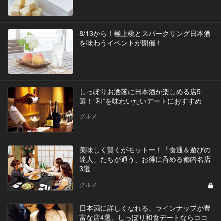
8/13から！極上桃とスパークリング日本酒
を味わうイベントが開催！
しっぽりお洒落に日本酒が楽しめる店5
選！“和”を味わいたいデートにおすすめ
グルメ
美味しく賢くがモットー！「食通＆遊びの
達人」たちが通う、お得に呑める都内名店
3選
グルメ
日本酒に詳しくなれる、ラインナップが豊
富な店4選。しっぽり和食デートならココ