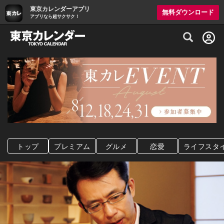
東京カレンダーアプリ
無料ダウンロード
アプリなら超サクサク！
グルメ情報・プレミアムレストラン予約サイト
トップ
プレミアム
グルメ
恋愛
ライフスタ