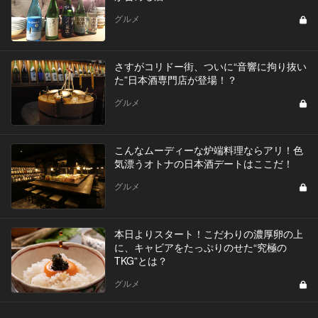
グルメ
さすがコリドー街、ついに“音響に拘り抜い
た”日本酒専門店が登場！？
グルメ
こんなムーディーな炉端料理ならアリ！色
気漂うオトナの日本酒デートはここだ！
グルメ
本日よりスタート！こだわりの濃厚卵の上
に、キャビアをたっぷりのせた“究極の
TKG”とは？
グルメ