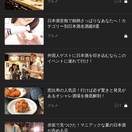
グルメ
2
日本酒音痴で銘柄さっぱりなあなたへ！カ
テゴリー別日本酒名酒鑑9選
グルメ
外国人ゲストに日本酒を叩き込むならこの
イベントに連れて行け！
恵比寿の人気店！行けば必ず驚きと発見が
あるオシャレ酒場を徹底解剖！
グルメ
1
赤坂で見つけた！マニアックな夏の日本酒
が呑める店