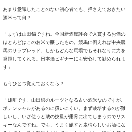
あまり意識したことのない初心者でも、押さえておきたい
酒米って何？
「まずは山田錦ですね。全国新酒鑑評会で入賞するお酒の
ほとんどはこのお米で醸したもの。競馬に例えれば中央競
馬のサラブレッド、しかもどんな馬場でもそれなりに力を
発揮してくれる。日本酒ビギナーにも安心して勧められま
す」
もうひとつ覚えておくなら？
「雄町です。山田錦のルーツとなる古い酒米なのですが、
ポテンシャルがあるのに扱いにくい。まず栽培するのが難
しいし、いざ使うと蔵の技量が露骨に出てしまうのでリス
キーなんですね。でも、うまく醸すと素晴らしいお酒にな