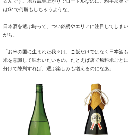
るんです。地方競馬上がりでロートルなのに、騎手次第で
はG1で何勝もしちゃうような」
日本酒を選ぶ時って、つい銘柄やエリアに注目してしまい
がち。
「お米の国に生まれた我々は、ご飯だけではなく日本酒も
米を意識して味わいたいもの。たとえば店で原料米ごとに
分けて陳列すれば、選ぶ楽しみも増えるのになあ」