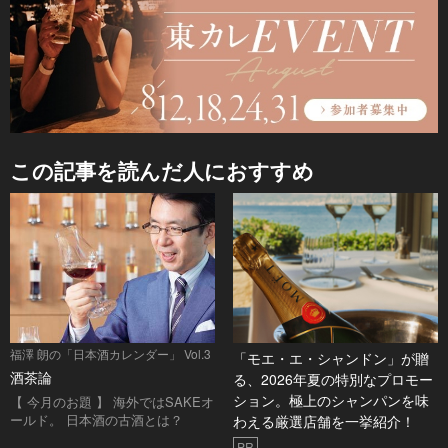
この記事を読んだ人におすすめ
福澤 朗の「日本酒カレンダー」 Vol.3
「モエ・エ・シャンドン」が贈
酒茶論
る、2026年夏の特別なプロモー
ション。極上のシャンパンを味
【 今月のお題 】 海外ではSAKEオ
ールド。 日本酒の古酒とは？
わえる厳選店舗を一挙紹介！
PR