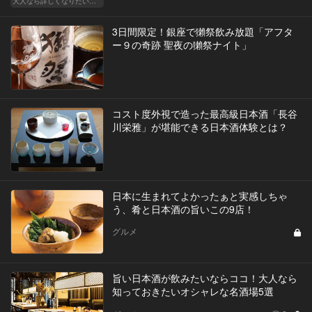
大人なら詳しくなりたい、お酒の基礎知識
3日間限定！銀座で獺祭飲み放題「アフタ
ー９の奇跡 聖夜の獺祭ナイト」
コスト度外視で造った最高級日本酒「長谷
川栄雅」が堪能できる日本酒体験とは？
日本に生まれてよかったぁと実感しちゃ
う、肴と日本酒の旨いこの9店！
グルメ
旨い日本酒が飲みたいならココ！大人なら
知っておきたいオシャレな名酒場5選