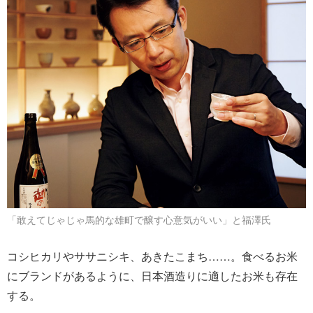
「敢えてじゃじゃ馬的な雄町で醸す心意気がいい」と福澤氏
コシヒカリやササニシキ、あきたこまち……。食べるお米
にブランドがあるように、日本酒造りに適したお米も存在
する。