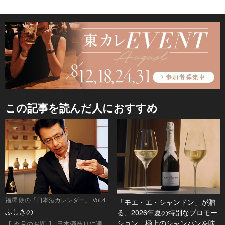
この記事を読んだ人におすすめ
福澤 朗の「日本酒カレンダー」 Vol.4
「モエ・エ・シャンドン」が贈
ふしきの
る、2026年夏の特別なプロモー
ション。極上のシャンパンを味
【 今月のお題 】 日本酒造りに適