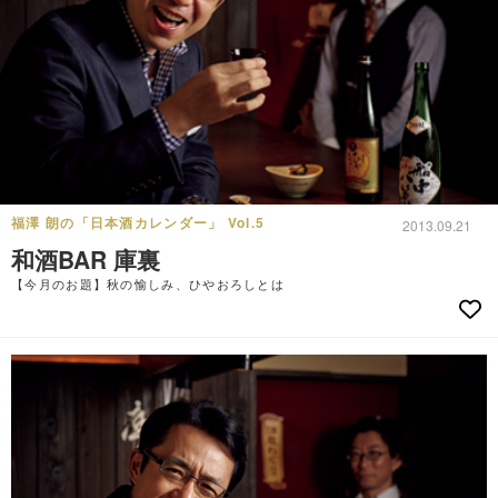
福澤 朗の「日本酒カレンダー」 Vol.5
2013.09.21
和酒BAR 庫裏
【今月のお題】秋の愉しみ、ひやおろしとは