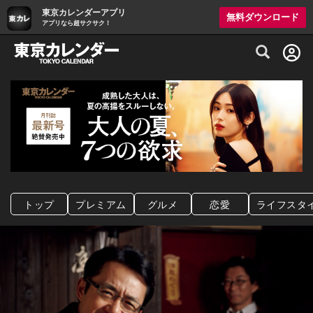
東京カレンダーアプリ
無料ダウンロード
アプリなら超サクサク！
グルメ情報・プレミアムレストラン予約サイト
トップ
プレミアム
グルメ
恋愛
ライフスタ