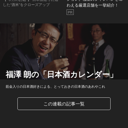
した“酒米”をクローズアップ
わえる厳選店舗を一挙紹介！
PR
福澤 朗の「日本酒カレンダー」
筋金入りの日本酒好きによる、とっておきの日本酒のあれやこれ
この連載の記事一覧