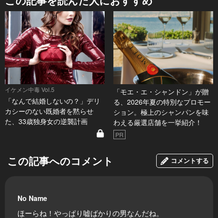
この記事を読んだ人におすすめ
イケメン中毒 Vol.5
「モエ・エ・シャンドン」が贈
「なんで結婚しないの？」デリ
る、2026年夏の特別なプロモー
カシーのない既婚者を黙らせ
ション。極上のシャンパンを味
た、33歳独身女の逆襲計画
わえる厳選店舗を一挙紹介！
PR
この記事へのコメント
コメントする
No Name
ほーらね！やっぱり嘘ばかりの男なんだね。