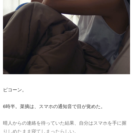
ピコーン。
6時半。菜摘は、スマホの通知音で目が覚めた。
晴人からの連絡を待っていた結果、自分はスマホを手に握
りしめたまま寝てしまったらしい。