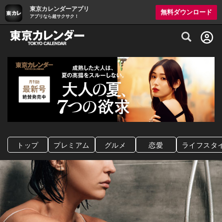
東京カレンダーアプリ
無料ダウンロード
アプリなら超サクサク！
グルメ情報・プレミアムレストラン予約サイト
トップ
プレミアム
グルメ
恋愛
ライフスタ