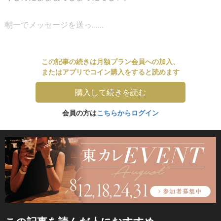
朝一でメッセージを送っ......
この記事の続きは月額プラン会員への加入、
またはアプリでコイン購入をすると読めます
購入して続きを読む
会員の方は
こちらからログイン