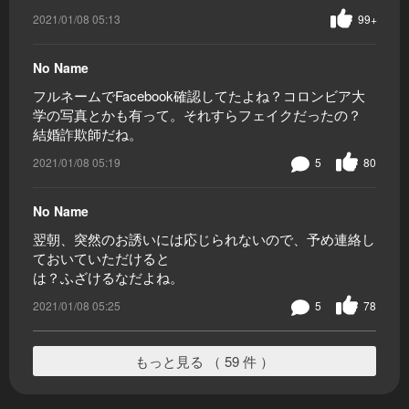
2021/01/08 05:13
99+
No Name
フルネームでFacebook確認してたよね？コロンビア大
学の写真とかも有って。それすらフェイクだったの？
結婚詐欺師だね。
2021/01/08 05:19
5
80
No Name
翌朝、突然のお誘いには応じられないので、予め連絡し
ておいていただけると
は？ふざけるなだよね。
2021/01/08 05:25
5
78
もっと見る （ 59 件 ）