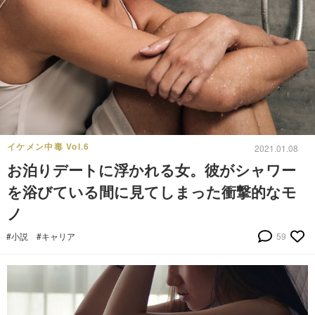
イケメン中毒 Vol.6
2021.01.08
お泊りデートに浮かれる女。彼がシャワー
を浴びている間に見てしまった衝撃的なモ
ノ
#小説
#キャリア
59