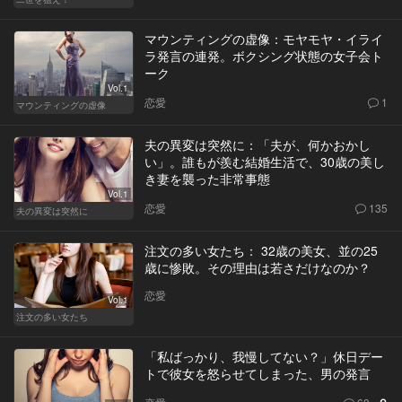
マウンティングの虚像：モヤモヤ・イライ
ラ発言の連発。ボクシング状態の女子会ト
ーク
Vol.1
恋愛
1
マウンティングの虚像
夫の異変は突然に：「夫が、何かおかし
い」。誰もが羨む結婚生活で、30歳の美し
き妻を襲った非常事態
Vol.1
恋愛
135
夫の異変は突然に
注文の多い女たち： 32歳の美女、並の25
歳に惨敗。その理由は若さだけなのか？
恋愛
Vol.1
注文の多い女たち
「私ばっかり、我慢してない？」休日デー
トで彼女を怒らせてしまった、男の発言