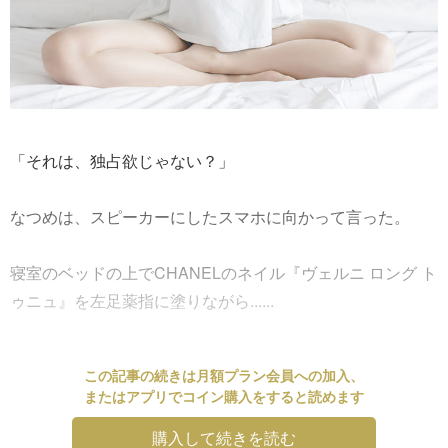
「それは、独占欲じゃない？」
なつめは、スピーカーにしたスマホに向かって言った。
寝室のベッドの上でCHANELのネイル『ヴェルニ ロング ト
ゥニュ』を左足薬指に塗りながら......
この記事の続きは月額プラン会員への加入、
またはアプリでコイン購入をすると読めます
購入して続きを読む