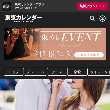
東京カレンダーアプリ
無料ダウンロード
アプリなら超サクサク！
グルメ情報・プレミアムレストラン予約サイト
トップ
プレミアム
グルメ
恋愛
ライフスタ