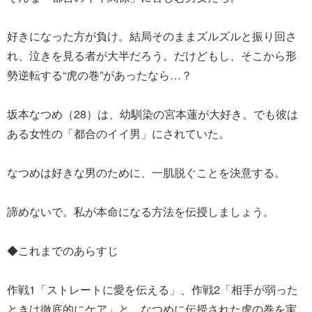
好きになった方が負け。結局そのままズルズルと振り回さ
れ、泣きを見る者が大半だろう。だけどもし、そこから形
勢逆転する“虎の巻”があったなら…？
坂本なつめ（28）は、幼馴染の宮本蓮が大好き。でも彼は
ある女性の「都合のイイ男」にされていた。
なつめは好きな男のために、一肌脱ぐことを決意する。
諦めないで。私が本命になる方法を伝授しましょう。
◆これまでのあらすじ
作戦1「ストレートに愛を伝える」、作戦2「相手が弱った
ときは徹底的にケア」と、なつめに伝授された虎の巻を実