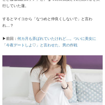
行していた蓮。
するとマイコから「なつめと仲良くしないで」と言わ
れ…？
▶前回：
何カ月も弄ばれていたけれど…。ついに美女に
「今夜デートしよ♡」と言わせた、男の作戦