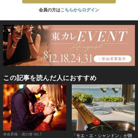
会員の方は
こちらからログイン
この記事を読んだ人におすすめ
本命昇格・虎の巻 Vol.7
「モエ・エ・シャンドン」が贈