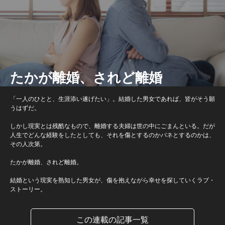
たかが離婚、されど離婚
「一人のひとと、生涯添い遂げたい」。結婚した男女であれば、皆がそう願
うはずだ。
しかし現実とは残酷なもので、離婚する夫婦は世の中にごまんといる。だが
人生でどんな経験をしたとしても、それを傷とするのかバネとするのかは、
その人次第。
たかが離婚、されど離婚。
結婚という現実を熟知した男女が、傷を抱えながら幸せを探していくラブ・
ストーリー。
この連載の記事一覧