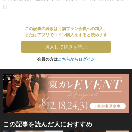
は......
この記事の続きは月額プラン会員への加入、
またはアプリでコイン購入をすると読めます
購入して続きを読む
会員の方は
こちらからログイン
この記事を読んだ人におすすめ