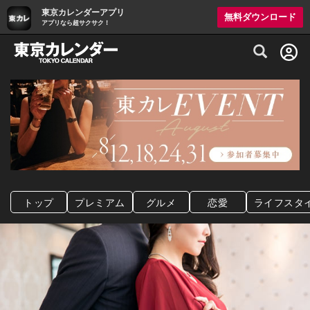
東京カレンダーアプリ
無料ダウンロード
アプリなら超サクサク！
グルメ情報・プレミアムレストラン予約サイト
トップ
プレミアム
グルメ
恋愛
ライフスタ