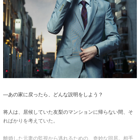
―あの家に戻ったら、どんな説明をしよう？
将人は、居候していた友梨のマンションに帰らない間、そ
ればかりを考えていた。
離婚した元妻の監視から逃れるための、奇妙な同居。相手