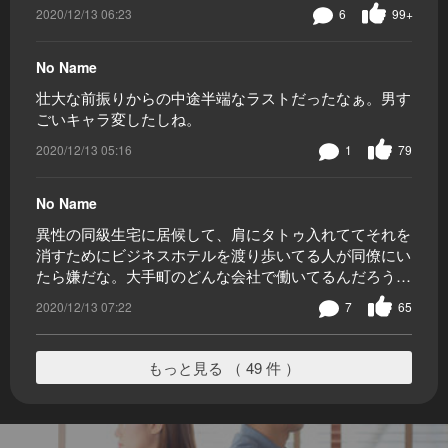
2020/12/13 06:23
6
99+
No Name
壮大な前振りからの中途半端なラストだったなぁ。男す
ごいキャラ変したしね。
2020/12/13 05:16
1
79
No Name
異性の同級生宅に居候して、肩にタトゥ入れててそれを
消すためにビジネスホテルを渡り歩いてる人が同僚にい
たら嫌だな。大手町のどんな会社で働いてるんだろう…
2020/12/13 07:22
7
65
もっと見る （ 49 件 ）