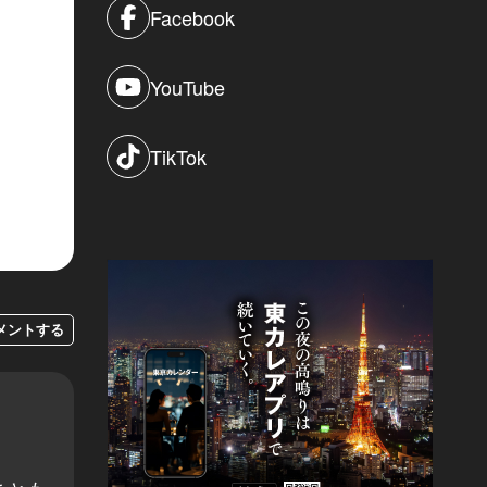
Facebook
YouTube
TikTok
メントする