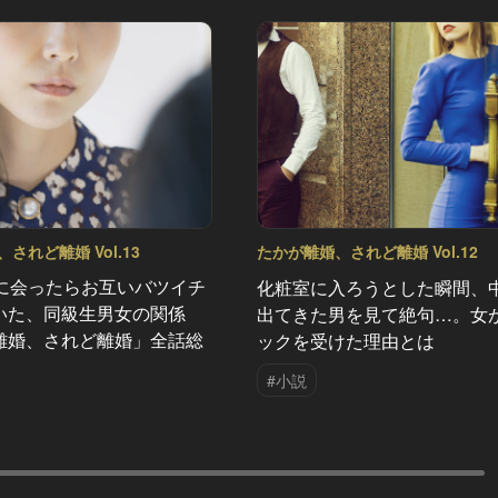
されど離婚 Vol.13
たかが離婚、されど離婚 Vol.12
りに会ったらお互いバツイチ
化粧室に入ろうとした瞬間、
いた、同級生男女の関係
出てきた男を見て絶句…。女
離婚、されど離婚」全話総
ックを受けた理由とは
#小説