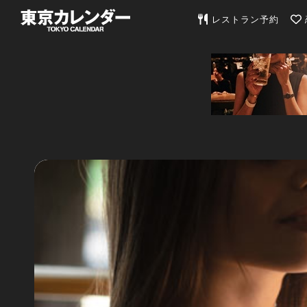
東京カレンダー | 最
レストラン予約