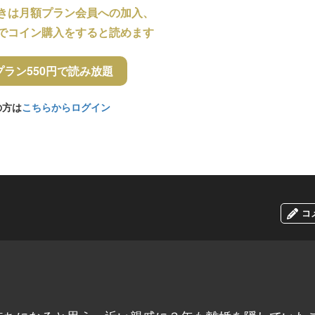
きは月額プラン会員への加入、
でコイン購入をすると読めます
プラン550円で読み放題
の方は
こちらからログイン
コ