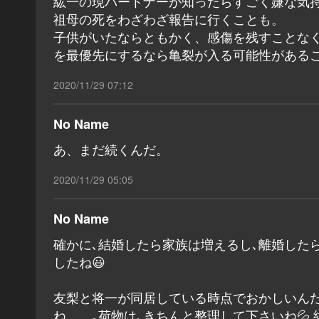
紘一の現パートナーが知ったらすごく嫌な気
祖母の死をわざわざ報告に行くことも。
子供がいたならともかく、感傷を残すことな
を最優先にするなら亀裂が入る可能性がある
2020/11/29 07:12
No Name
あ、まだ続くんだ。
2020/11/29 05:05
No Name
確かに､結婚したら家族は増えるし､離婚した
したね😃
友梨と将一が同居している時点でおかしいんだ
ね……｡荷物は､きちんと整理して下さいね💦