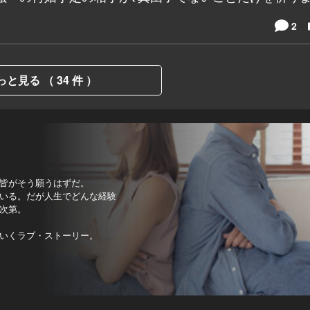
2
っと見る （ 34 件 ）
皆がそう願うはずだ。
いる。だが人生でどんな経験
次第。
いくラブ・ストーリー。