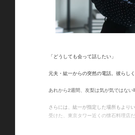
「どうしても会って話したい」
元夫・紘一からの突然の電話。彼らし
あれから2週間、友梨は気が気ではない
さらには、紘一が指定した場所もより
受けた、東京タワー近くの懐石料理店だったか