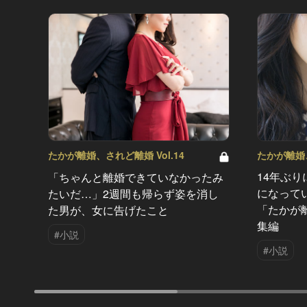
たかが離婚、
たかが離婚、されど離婚 Vol.14
14年ぶ
「ちゃんと離婚できていなかったみ
になって
たいだ…」2週間も帰らず姿を消し
「たかが
た男が、女に告げたこと
集編
#小説
#小説