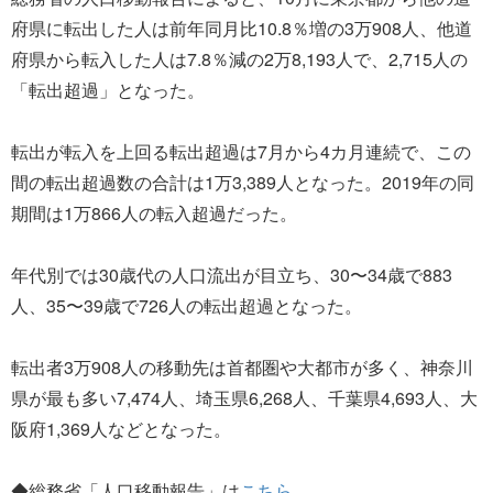
府県に転出した人は前年同月比10.8％増の3万908人、他道
府県から転入した人は7.8％減の2万8,193人で、2,715人の
「転出超過」となった。
転出が転入を上回る転出超過は7月から4カ月連続で、この
間の転出超過数の合計は1万3,389人となった。2019年の同
期間は1万866人の転入超過だった。
年代別では30歳代の人口流出が目立ち、30〜34歳で883
人、35〜39歳で726人の転出超過となった。
転出者3万908人の移動先は首都圏や大都市が多く、神奈川
県が最も多い7,474人、埼玉県6,268人、千葉県4,693人、大
阪府1,369人などとなった。
◆総務省「人口移動報告」は
こちら