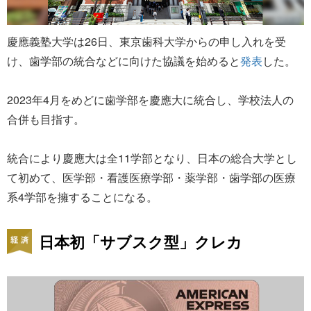
慶應義塾大学は26日、東京歯科大学からの申し入れを受
け、歯学部の統合などに向けた協議を始めると
発表
した。
2023年4月をめどに歯学部を慶應大に統合し、学校法人の
合併も目指す。
統合により慶應大は全11学部となり、日本の総合大学とし
て初めて、医学部・看護医療学部・薬学部・歯学部の医療
系4学部を擁することになる。
日本初「サブスク型」クレカ