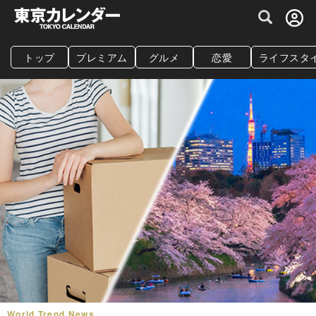
グルメ情報・プレミアムレストラン予約サイト
トップ
プレミアム
グルメ
恋愛
ライフスタ
World Trend News