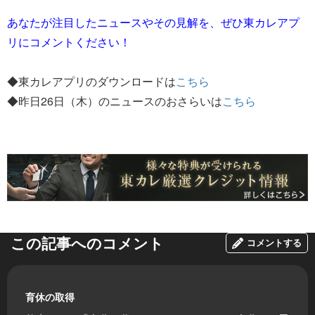
あなたが注目したニュースやその見解を、ぜひ東カレアプ
リにコメントください！
◆東カレアプリのダウンロードは
こちら
◆昨日26日（木）のニュースのおさらいは
こちら
この記事へのコメント
コメントする
育休の取得