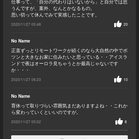
仕事って、「自分の代わりはいないから」と自分では思
うんですが、案外、なんとかなるもの。
思い切って休んでみて実感したことです。
2020/11/27 05:48
20
No Name
正直ずっとリモートワークが続くのなら大自然の中でポ
ツンと大きなお家に住みたいと思っている・・アイスラ
ンドで夜はオーロラ見ちゃうとか最高じゃないです
か・・・
2020/11/27 06:23
10
No Name
育休って取りづらい雰囲気まだありますよね・・これか
ら変わっていくといいのですが。
2020/11/27 05:52
8