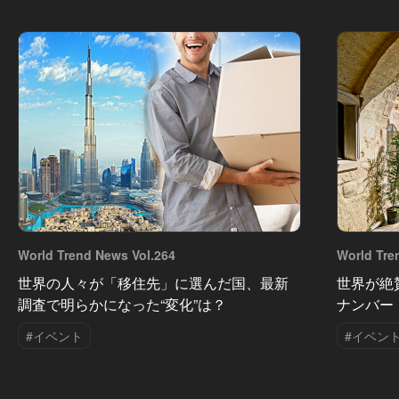
World Trend News Vol.264
World Tre
世界の人々が「移住先」に選んだ国、最新
世界が絶
調査で明らかになった“変化”は？
ナンバー
#イベント
#イベン