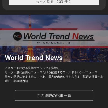
もっと見る （ 23 件 ）
World Trend News
ミスリードになる見解やゴシップを排除し、
リーダー層に必要なニュースだけを配信するワールドトレンドニュース。
誰かの意見に染まる前に、さあ、貴方が未来を考えよう！（毎週火曜日～土
曜日 朝5時配信）
この連載の記事一覧