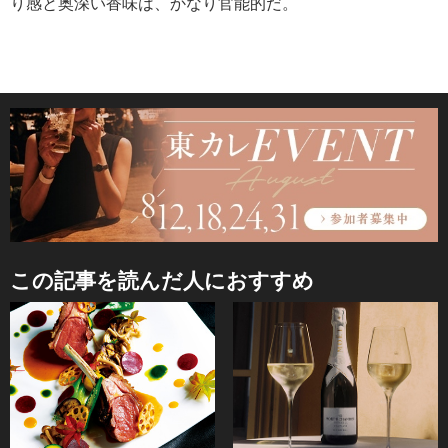
り感と奥深い香味は、かなり官能的だ。
この記事を読んだ人におすすめ