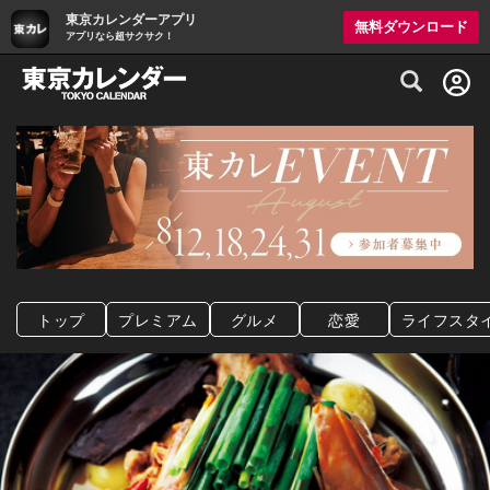
東京カレンダーアプリ
無料ダウンロード
アプリなら超サクサク！
グルメ情報・プレミアムレストラン予約サイト
トップ
プレミアム
グルメ
恋愛
ライフスタ