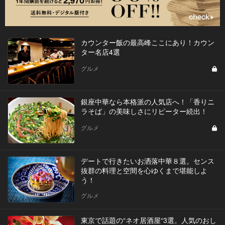
カウンター飯の最高峰ここにあり！カウン
ター名店4選
グルメ
銀座中華なら本格派の人気店へ！「香りニ
ラそば」の美味しさにリピーター続出！
グルメ
デートで行きたいお洒落中華８選。センス
抜群の料理と空間を心ゆくまで堪能しよ
う！
グルメ
東京で話題の“ネオ居酒屋“3選。人気のおし