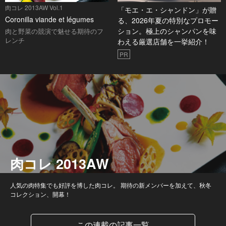
肉コレ 2013AW Vol.1
「モエ・エ・シャンドン」が贈
Coronilla viande et légumes
る、2026年夏の特別なプロモー
ション。極上のシャンパンを味
肉と野菜の競演で魅せる期待のフ
レンチ
わえる厳選店舗を一挙紹介！
PR
肉コレ 2013AW
人気の肉特集でも好評を博した肉コレ。 期待の新メンバーを加えて、秋冬
コレクション、開幕！
この連載の記事一覧