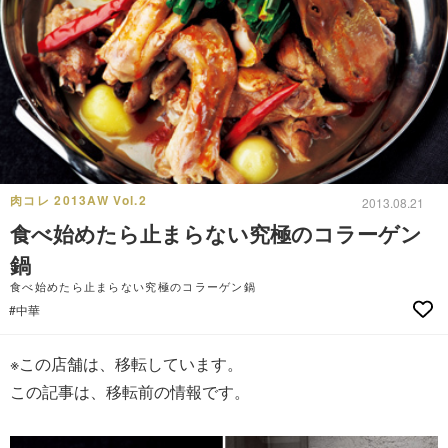
肉コレ 2013AW Vol.2
2013.08.21
食べ始めたら止まらない究極のコラーゲン
鍋
食べ始めたら止まらない究極のコラーゲン鍋
#中華
※この店舗は、移転しています。
この記事は、移転前の情報です。