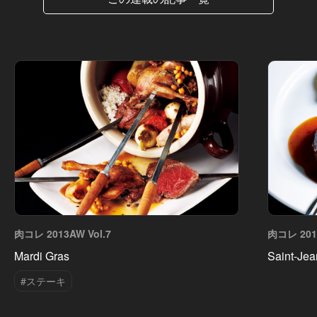
肉コレ 2013AW Vol.7
肉コレ 2013
Mardi Gras
Saint-Jea
#ステーキ