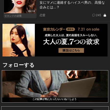
女にマメに連絡するハイスペ男の、高慢な
企みとは...？
Vol.14
恋愛
245
セカンドの逆襲
フォローする
この記事が気に入ったらいいね！しよう