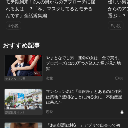
モテ期到来！2人の男からのアプローチに揺
優しい男
れる女は…？「私、マスクしてるとモテる
からのア
んです」全話総集編
選ぶ…？
#小説
#小説
おすすめ記事
やまとなでし男：運命の女は、金で買う。
プロポーズに250万つぎ込んだ男が見た地
獄
Vol.1
恋愛
88
やまとなでし男
マンション名に「東銀座」とあるのに住所
は築地？些細なことに拘る女に、不動産屋
は呆れた
Vol.5
恋愛
部屋見るオンナ
「あの話題はNG！」アプリで出会って初