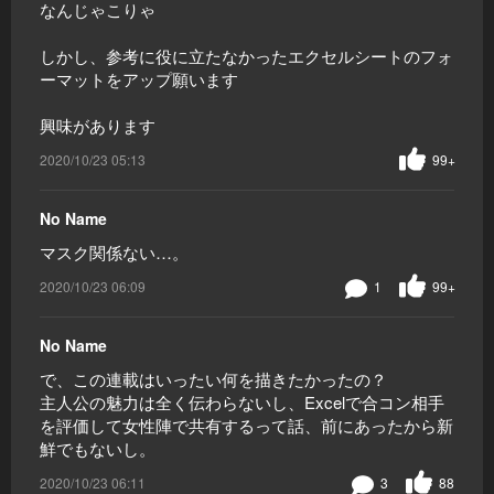
なんじゃこりゃ
しかし、参考に役に立たなかったエクセルシートのフォ
ーマットをアップ願います
興味があります
2020/10/23 05:13
99+
No Name
マスク関係ない…。
2020/10/23 06:09
1
99+
No Name
で、この連載はいったい何を描きたかったの？
主人公の魅力は全く伝わらないし、Excelで合コン相手
を評価して女性陣で共有するって話、前にあったから新
鮮でもないし。
2020/10/23 06:11
3
88