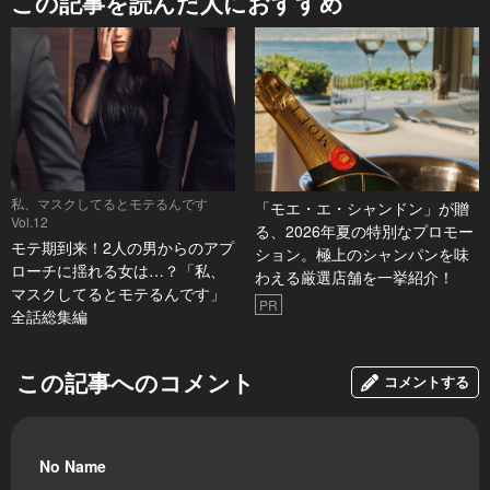
この記事を読んだ人におすすめ
私、マスクしてるとモテるんです
「モエ・エ・シャンドン」が贈
Vol.12
る、2026年夏の特別なプロモー
モテ期到来！2人の男からのアプ
ション。極上のシャンパンを味
ローチに揺れる女は…？「私、
わえる厳選店舗を一挙紹介！
マスクしてるとモテるんです」
PR
全話総集編
この記事へのコメント
コメントする
No Name