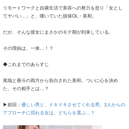
リモートワークと自粛生活で美容への努力を怠り「女とし
てヤバい…」と、嘆いていた損保OL・美和。
だが、そんな彼女にまさかのモテ期が到来している。
その理由は、一体…！？
◆これまでのあらすじ
篤哉と善斗の両方から告白された美和。ついに心を決め
た、その相手とは…？
▶前回：
優しい男と、ドキドキさせてくれる男。2人からの
アプローチに揺れる女は、どちらを選ぶ…？