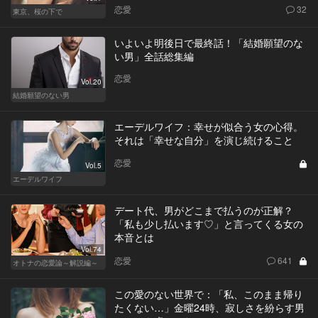
恋愛
32
東京、桜の下で
いよいよ明後日で最終話！「結婚願望のな
い男」全話総集編
恋愛
Vol.20
結婚願望のない男
エーデルワイフ：幸せが似合う女の心得。
それは「幸せな自分」を演じ続けること
恋愛
Vol.5
エーデルワイフ
デート代、男がどこまで払うのが正解？
「私も少し払います♡」と言ってくる女の
本音とは
Vol.74
恋愛
641
オトナの恋愛論～解説編～
この愛のない世界で：「私、このまま帰り
たくない…」金曜24時、寂しさを紛らす男