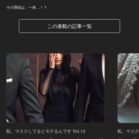
その理由は、一体…！？
この連載の記事一覧
私、マスクしてるとモテるんです Vol.12
私、マスクし