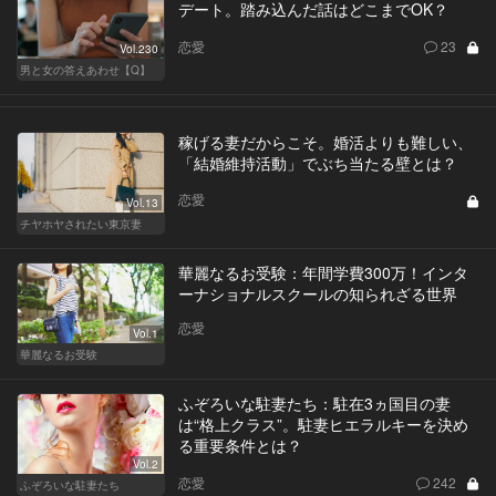
デート。踏み込んだ話はどこまでOK？
恋愛
23
Vol.230
男と女の答えあわせ【Q】
稼げる妻だからこそ。婚活よりも難しい、
「結婚維持活動」でぶち当たる壁とは？
恋愛
Vol.13
チヤホヤされたい東京妻
華麗なるお受験：年間学費300万！インタ
ーナショナルスクールの知られざる世界
恋愛
Vol.1
華麗なるお受験
ふぞろいな駐妻たち：駐在3ヵ国目の妻
は“格上クラス”。駐妻ヒエラルキーを決め
る重要条件とは？
Vol.2
恋愛
242
ふぞろいな駐妻たち