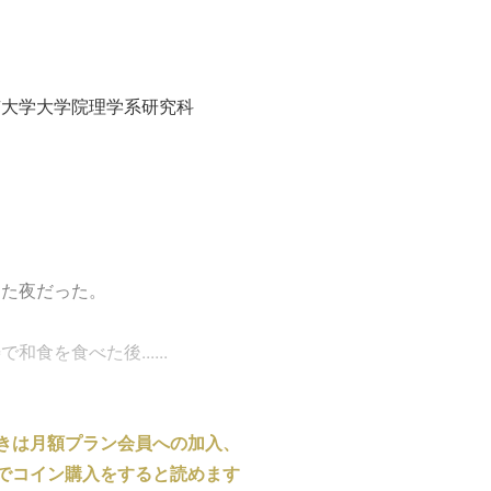
京大学大学院理学系研究科
した夜だった。
食を食べた後......
きは月額プラン会員への加入、
でコイン購入をすると読めます