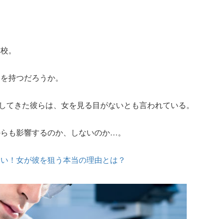
子校。
ジを持つだろうか。
ごしてきた彼らは、女を見る目がないとも言われている。
からも影響するのか、しないのか…。
ない！女が彼を狙う本当の理由とは？