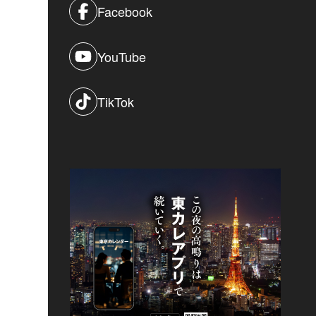
Facebook
YouTube
TikTok