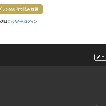
プラン550円で読み放題
の方は
こちらからログイン
コ