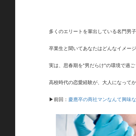
多くのエリートを輩出している名門男
卒業生と聞いてあなたはどんなイメー
実は、思春期を"男だらけ"の環境で過
高校時代の恋愛経験が、大人になって
▶前回：
慶應卒の商社マンなんて興味