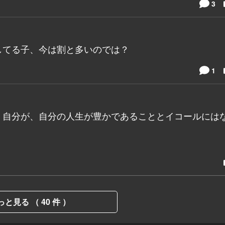
3
してる子、今は割と多いのでは？
1
、自分が、自分の人生が豊かであることとイコールには
っと見る （ 40 件 ）