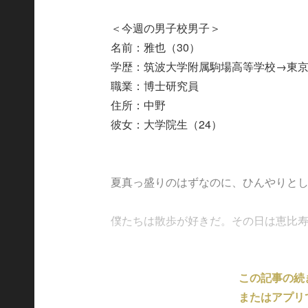
＜今週の男子校男子＞
名前：雅也（30）
学歴：筑波大学附属駒場高等学校→東
職業：博士研究員
住所：中野
彼女：大学院生（24）
夏真っ盛りのはずなのに、ひんやりと
僕たちは散歩が好きだ。その日は恵比寿で和
この記事の続
またはアプリ