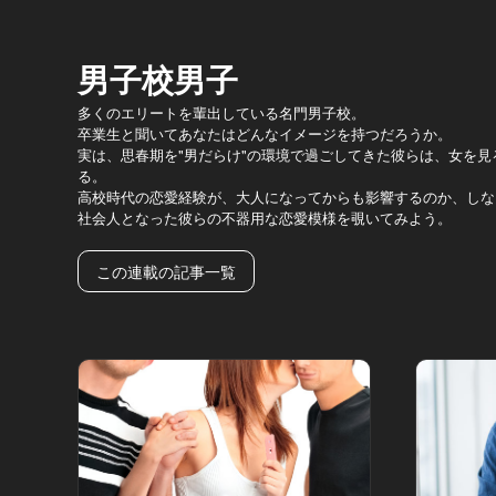
男子校男子
多くのエリートを輩出している名門男子校。
卒業生と聞いてあなたはどんなイメージを持つだろうか。
実は、思春期を"男だらけ"の環境で過ごしてきた彼らは、女を
る。
高校時代の恋愛経験が、大人になってからも影響するのか、しな
社会人となった彼らの不器用な恋愛模様を覗いてみよう。
この連載の記事一覧