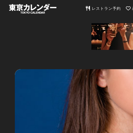
東京カレンダー | 最
レストラン予約