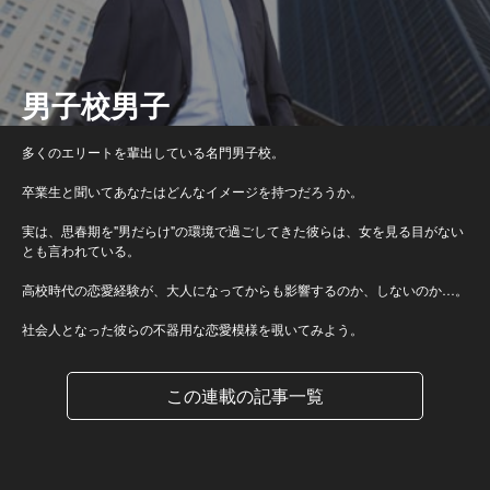
男子校男子
多くのエリートを輩出している名門男子校。
卒業生と聞いてあなたはどんなイメージを持つだろうか。
実は、思春期を"男だらけ"の環境で過ごしてきた彼らは、女を見る目がない
とも言われている。
高校時代の恋愛経験が、大人になってからも影響するのか、しないのか…。
社会人となった彼らの不器用な恋愛模様を覗いてみよう。
この連載の記事一覧