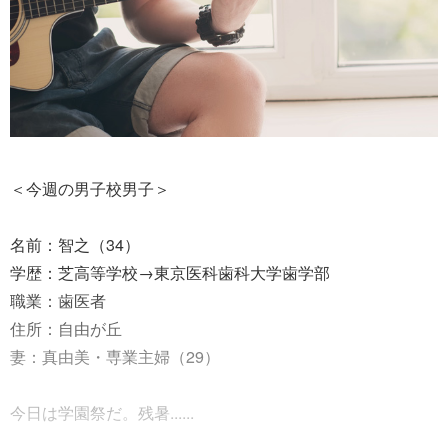
＜今週の男子校男子＞
名前：智之（34）
学歴：芝高等学校→東京医科歯科大学歯学部
職業：歯医者
住所：自由が丘
妻：真由美・専業主婦（29）
今日は学園祭だ。残暑......