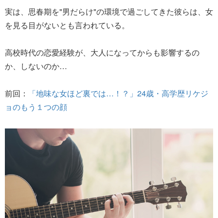
実は、思春期を"男だらけ"の環境で過ごしてきた彼らは、女
を見る目がないとも言われている。
高校時代の恋愛経験が、大人になってからも影響するの
か、しないのか…
前回：
「地味な女ほど裏では…！？」24歳・高学歴リケジ
ョのもう１つの顔