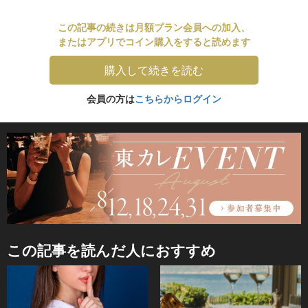
この記事の続きは月額プラン会員への加入、
またはアプリでコイン購入をすると読めます
購入して続きを読む
会員の方は
こちらからログイン
この記事を読んだ人におすすめ