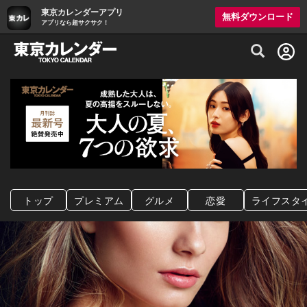
東京カレンダーアプリ
無料ダウンロード
アプリなら超サクサク！
グルメ情報・プレミアムレストラン予約サイト
トップ
プレミアム
グルメ
恋愛
ライフスタ