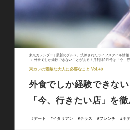
東京カレンダー | 最新のグルメ、洗練されたライフスタイル情報
外食でしか経験できないことがある！月刊誌9月号は「今、
東カレの素敵な大人に必要なこと Vol.40
外食でしか経験できない
「今、行きたい店」を徹
#デート
#イタリアン
#テラス
#フレンチ
#ホ