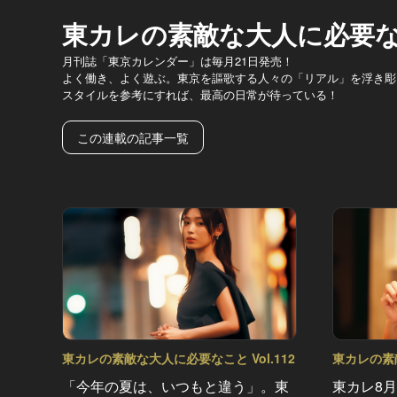
東カレの素敵な大人に必要
月刊誌「東京カレンダー」は毎月21日発売！
よく働き、よく遊ぶ。東京を謳歌する人々の「リアル」を浮き彫
スタイルを参考にすれば、最高の日常が待っている！
この連載の記事一覧
東カレの素敵な大人に必要なこと Vol.112
東カレの素敵
「今年の夏は、いつもと違う」。東
東カレ8