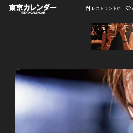
東京カレンダー | 最
レストラン予約