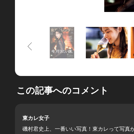
もどる
この記事へのコメント
東カレ女子
磯村君史上、一番いい写真！東カレって写真