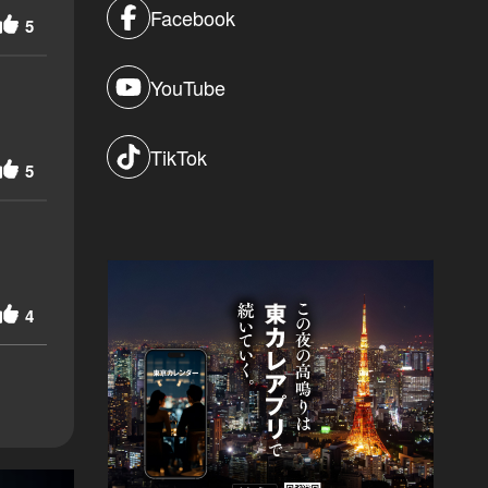
Facebook
5
YouTube
TikTok
5
4